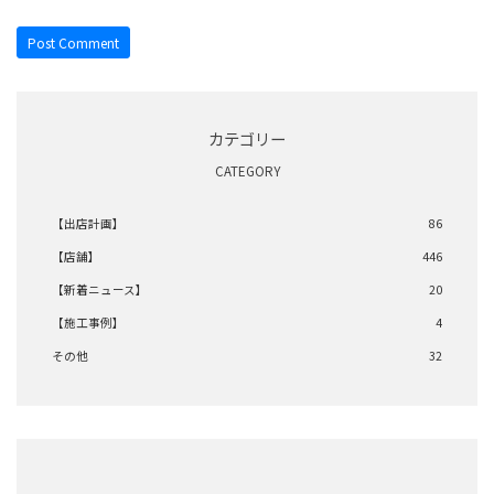
カテゴリー
CATEGORY
【出店計画】
86
【店舗】
446
【新着ニュース】
20
【施工事例】
4
その他
32