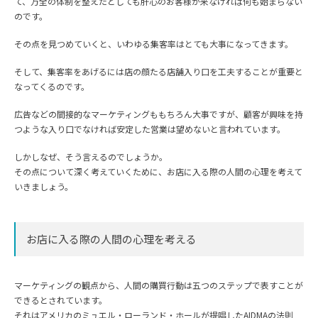
て、万全の体制を整えたとしても肝心のお客様が来なければ何も始まらない
のです。
その点を見つめていくと、いわゆる集客率はとても大事になってきます。
そして、集客率をあげるには店の顔たる店舗入り口を工夫することが重要と
なってくるのです。
広告などの間接的なマーケティングももちろん大事ですが、顧客が興味を持
つような入り口でなければ安定した営業は望めないと言われています。
しかしなぜ、そう言えるのでしょうか。
その点について深く考えていくために、お店に入る際の人間の心理を考えて
いきましょう。
お店に入る際の人間の心理を考える
マーケティングの観点から、人間の購買行動は五つのステップで表すことが
できるとされています。
それはアメリカのミュエル・ローランド・ホールが提唱したAIDMAの法則