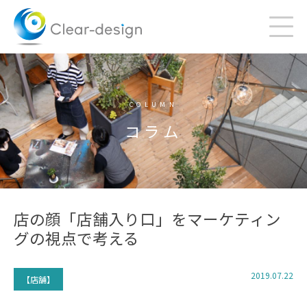
Skip
to
content
COLUMN
コラム
店の顔「店舗入り口」をマーケティン
グの視点で考える
2019.07.22
【店舗】