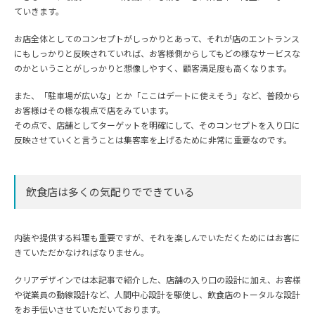
ていきます。
お店全体としてのコンセプトがしっかりとあって、それが店のエントランス
にもしっかりと反映されていれば、お客様側からしてもどの様なサービスな
のかということがしっかりと想像しやすく、顧客満足度も高くなります。
また、「駐車場が広いな」とか「ここはデートに使えそう」など、普段から
お客様はその様な視点で店をみています。
その点で、店舗としてターゲットを明確にして、そのコンセプトを入り口に
反映させていくと言うことは集客率を上げるために非常に重要なのです。
飲食店は多くの気配りでできている
内装や提供する料理も重要ですが、それを楽しんでいただくためにはお客に
きていただかなければなりません。
クリアデザインでは本記事で紹介した、店舗の入り口の設計に加え、お客様
や従業員の動線設計など、人間中心設計を駆使し、飲食店のトータルな設計
をお手伝いさせていただいております。