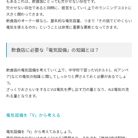
もあるこれは、飲食店にとっても欠かせない存在です。
欠かせない存在であると同時に、経営をしていく上でのランニングコストに
大きく関わってきます。
飲食店のオーナー様なら、基本的な電気容量、つまり「その店でどのくらい
電気を使えるのか」ということは非常に重要な要素となってきます。
飲食店に必要な「電気設備」の知識とは？
飲食店の電気設備を考えていく上で、中学校で習ったV(ボルト)、A(アンペ
ア)などの電気の知識 に関してしっかりと押さえておく必要があるでしょ
う。
ざっくりおさらいをするとVは電気を押し出す力の量となり、Aは電気の流
れる量となります。
電気設備を「V」から考える
電気設備を「V」から考えてみましょう。
電気供給の仕方には大きく分けて2種類あり、それぞれ「単相2線式配線」