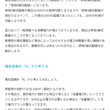
と「単相3線式配線」になります。
単相2線式配線の場合は100Vのみ使用可能となりますが、単相3線式配線が
現在ではメインで、この場合100Vの設備であったとしても、200Vの利用が
可能となります。
昔と比べて一般家庭でも消費電力が増えてきているため、現在は単相3線式
配線のところが多くなってきています。
業務用の電気機器など場合によってはそもそもの電力消費量が高い機器があ
る場合があるので、配線方式には気をつけた方がよく、単相3線式配線をお
勧めします。
電気設備を「A」から考える
電気設備を「A」から考えてみましょう。
家庭用の契約では30-50Aが一般的となります。
その場合は、東京電力と契約する場合で考えると「従量電灯B」というプラ
ンになるのですが、60A以上の電力が必要となる場合は「従量電灯C」とな
り電力プランが異なってきます。
このように考えると、自分の店舗がどれくらいの電力を使うかということを