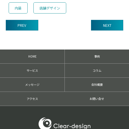
内装
店舗デザイン
PREV
NEXT
前
後
の
記
HOME
事例
事
へ
の
サービス
コラム
リ
ン
ク
メッセージ
会社概要
アクセス
お問い合せ