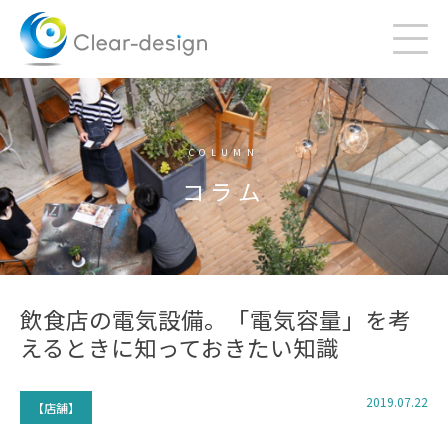
Skip
to
content
COLUMN
コラム
飲食店の電気設備。「電気容量」を考
えるときに知っておきたい知識
2019.07.22
【店舗】