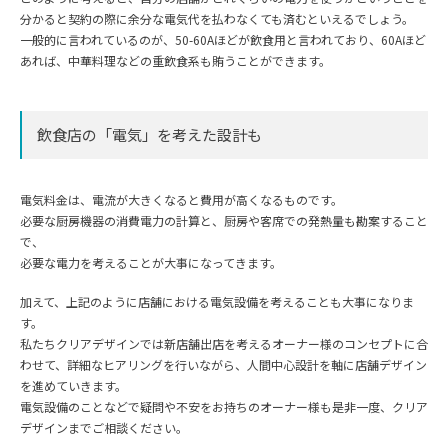
分かると契約の際に余分な電気代を払わなくても済むといえるでしょう。
一般的に言われているのが、50-60Aほどが飲食用と言われており、60Aほど
あれば、中華料理などの重飲食系も賄うことができます。
飲食店の「電気」を考えた設計も
電気料金は、電流が大きくなると費用が高くなるものです。
必要な厨房機器の消費電力の計算と、厨房や客席での発熱量も勘案すること
で、
必要な電力を考えることが大事になってきます。
加えて、上記のように店舗における電気設備を考えることも大事になりま
す。
私たちクリアデザインでは新店舗出店を考えるオーナー様のコンセプトに合
わせて、詳細なヒアリングを行いながら、人間中心設計を軸に店舗デザイン
を進めていきます。
電気設備のことなどで疑問や不安をお持ちのオーナー様も是非一度、クリア
デザインまでご相談ください。