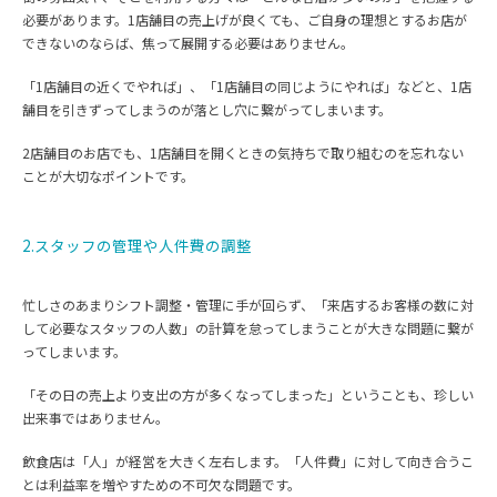
必要があります。1店舗目の売上げが良くても、ご自身の理想とするお店が
できないのならば、焦って展開する必要はありません。
「1店舗目の近くでやれば」、「1店舗目の同じようにやれば」などと、1店
舗目を引きずってしまうのが落とし穴に繋がってしまいます。
2店舗目のお店でも、1店舗目を開くときの気持ちで取り組むのを忘れない
ことが大切なポイントです。
2.スタッフの管理や人件費の調整
忙しさのあまりシフト調整・管理に手が回らず、「来店するお客様の数に対
して必要なスタッフの人数」の計算を怠ってしまうことが大きな問題に繋が
ってしまいます。
「その日の売上より支出の方が多くなってしまった」ということも、珍しい
出来事ではありません。
飲食店は「人」が経営を大きく左右します。「人件費」に対して向き合うこ
とは利益率を増やすための不可欠な問題です。