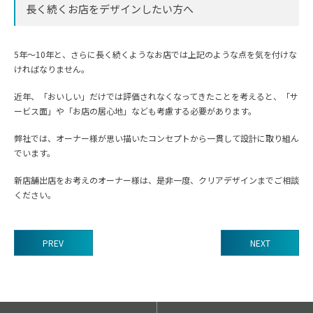
長く続くお店をデザインしたい方へ
5年〜10年と、さらに長く続くようなお店では上記のような点を気を付けな
ければなりません。
近年、「おいしい」だけでは評価されなくなってきたことを考えると、「サ
ービス面」や「お店の居心地」なども考慮する必要があります。
弊社では、オーナー様が思い描いたコンセプトから一貫して設計に取り組ん
でいます。
新店舗出店をお考えのオーナー様は、是非一度、クリアデザインまでご相談
ください。
PREV
NEXT
前
後
の
記