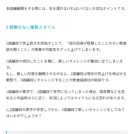
多店舗展開をする際には、気を遣わなければいけない大切なポイントです。
3.経験のない業務スタイル
2店舗目で売上拡大を目指すことで、「自分自身が経験したことのない飲食
店を開くこと」が廃業の可能性をグッと上げてしまいます。
1店舗目が成功したことを機に、新しいチャレンジが裏目に出てしまいま
す。
もし、新しい形態を展開させるのなら、2店舗目は現状の売上げを伸ばせる
業態で、3店舗目にチャレンジすることが飲食店成功の秘訣です。
1店舗目が黒字で、2店舗目で赤字になってしまった場合、固定費などを含
めると利益率は０に近く、状況によってはマイナスになる恐れがあります。
1,2店舗目の黒字が安定してから、3店舗目で新しいチャレンジをしてみて
はいかがでしょうか？