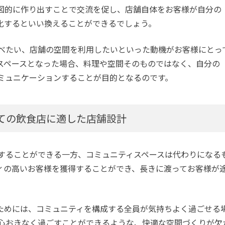
図的に作り出すことで交流を促し、店舗自体をお客様が自分の
化するといい換えることができるでしょう。
べたい、店舗の空間を利用したいといった動機がお客様にとっ
スペースとなった場合、料理や空間そのものではなく、自分の
ミュニケーションすることが目的となるのです。
ての飲食店に適した店舗設計
することができる一方、コミュニティスペースは代わりになる
ィの高いお客様を獲得することができ、長きに渡ってお客様が
ためには、コミュニティを構成する全員が気持ちよく過ごせる
心おきなく過ごすことができるような、快適な空間づくりが欠