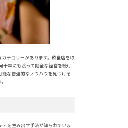
なカテゴリーがあります。飲食店を取
何十年にも渡って健全な経営を続け
可能な普遍的なノウハウを見つける
う。
ティを生み出す手法が知られていま