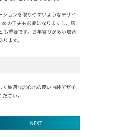
ーションを取りやすいようなデザイ
ための工夫も必要になりますし、店
とも重要です。お年寄りが多い場合
あります。
して最適な居心地の良い内装デザイ
ください。
NEXT