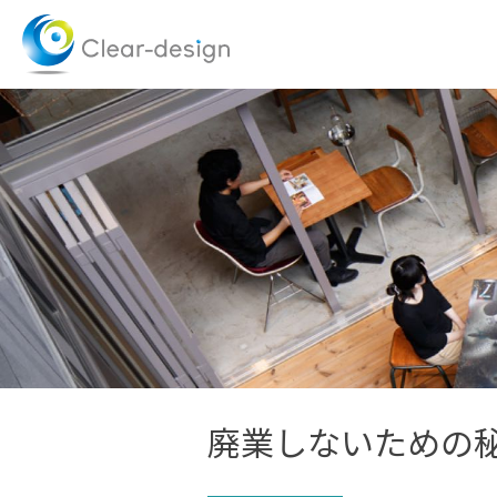
Skip
to
content
廃業しないための