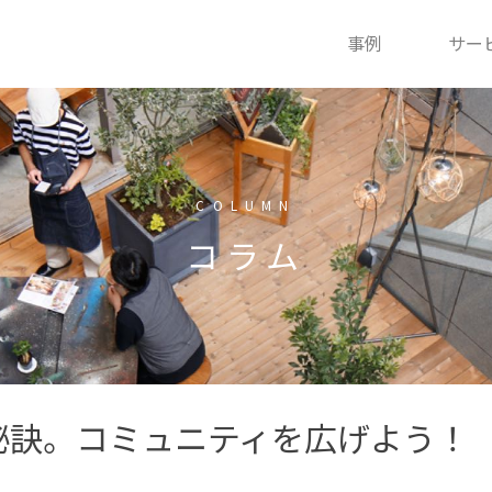
事例
サー
COLUMN
コラム
秘訣。コミュニティを広げよう！