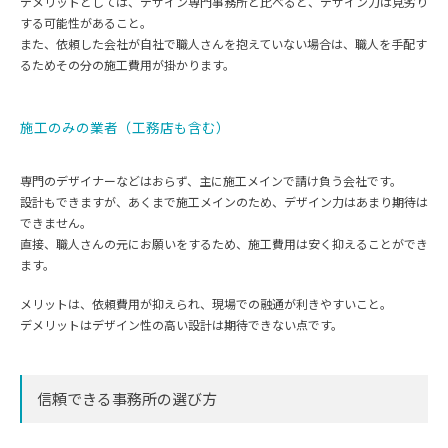
デメリットとしては、デザイン専門事務所と比べると、デザイン力は見劣り
する可能性があること。
また、依頼した会社が自社で職人さんを抱えていない場合は、職人を手配す
るためその分の施工費用が掛かります。
施工のみの業者（工務店も含む）
専門のデザイナーなどはおらず、主に施工メインで請け負う会社です。
設計もできますが、あくまで施工メインのため、デザイン力はあまり期待は
できません。
直接、職人さんの元にお願いをするため、施工費用は安く抑えることができ
ます。
メリットは、依頼費用が抑えられ、現場での融通が利きやすいこと。
デメリットはデザイン性の高い設計は期待できない点です。
信頼できる事務所の選び方