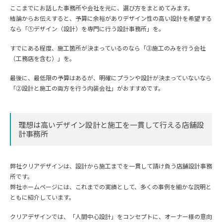
ここまでにお話した事務所や会社を元に、選び方をまとめてみます。
結論からお伝えすると、予算に余裕がありデザイン性の高い設計を希望する
なら「①デザイン（設計）を専門に行う設計事務所」を。
すでにある程度、施工箇所が決まっているのなら「③施工のみを行う会社
（工務店を含む）」を。
最後に、最低限の予算はあるが、明確にプランや設計が決まっていないなら
「②設計と施工の両方を行う内装会社」がおすすめです。
理想は高いデザイン設計と施工を一貫して行える店舗設
計事務所
弊社クリアデザインは、設計から施工までを一貫して請け負う店舗設計事務
所です。
弊社ホームページには、これまでの実績として、多くの事例を細かな説明と
ともに紹介しています。
クリアデザインでは、「人間中心設計」をコンセプトに、オーナー様の意向