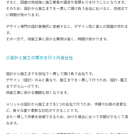
すると、図面の完成後に施工業者の選定や見積もりを行うことになります。
そのため、設計から施工までを一貫して請け負う会社に比べると、完成まで
に時間が掛かります。
デザイン専門の設計事務所に依頼すると、デザイン性に富んだ図面が作れま
す。
その一方で、改装工事に掛かる費用は高く、時間が掛かります。
②設計と施工の両方を行う内装会社
設計から施工までを自社で一貫して請け負う会社です。
デザイン（設計）のみと異なり、施工までを一貫して行うため、設計∼着工
までがスムーズです。
改装工事に掛かる期間も短くなります。
メリットは設計から施工までを1つの会社で行うため、予算や仕様の変更な
ど、様々な面で柔軟な対応ができることです。
また一貫して作業を依頼できるため、分けた場合に比べて手間が少なくて済
みます。