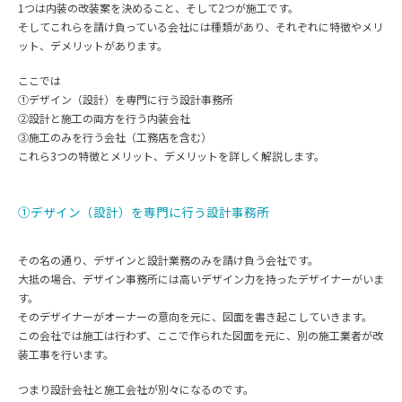
1つは内装の改装案を決めること、そして2つが施工です。
そしてこれらを請け負っている会社には種類があり、それぞれに特徴やメリ
ット、デメリットがあります。
ここでは
①デザイン（設計）を専門に行う設計事務所
②設計と施工の両方を行う内装会社
③施工のみを行う会社（工務店を含む）
これら3つの特徴とメリット、デメリットを詳しく解説します。
①デザイン（設計）を専門に行う設計事務所
その名の通り、デザインと設計業務のみを請け負う会社です。
大抵の場合、デザイン事務所には高いデザイン力を持ったデザイナーがいま
す。
そのデザイナーがオーナーの意向を元に、図面を書き起こしていきます。
この会社では施工は行わず、ここで作られた図面を元に、別の施工業者が改
装工事を行います。
つまり設計会社と施工会社が別々になるのです。