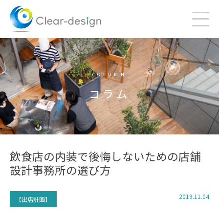
Skip
to
content
COLUMN
コラム
飲食店の内装で後悔しないための店舗
設計事務所の選び方
2019.11.04
【出店計画】