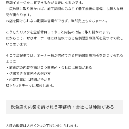
店舗イメージを共有できるかが重要になるのです。
一度改装に取り掛かれば、施工期間のみならず着工前後の準備にも膨大な時
間が掛かります。
お店を開けられない期間は営業ができず、当然売上も立ちません。
こうしたリスクを全部背負ってやっと内装の改装に取り掛かれます。
だからこそ、ぜひオーナー様には信頼できる店舗設計事務所を見つけて欲し
いと思います。
そこで当記事では、オーナー様が信頼できる店舗設計事務所を見つけられる
ように
・飲食店の内装を請け負う事務所・会社には種類がある
・信頼できる事務所の選び方
・内装工事には時間が掛かる
以上3つをテーマに解説します。
飲食店の内装を請け負う事務所・会社には種類がある
内装の改装は大きく2つの工程に分けられます。