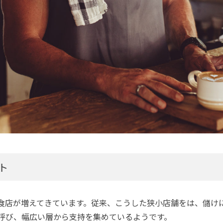
ト
食店が増えてきています。従来、こうした狭小店舗をは、儲け
呼び、幅広い層から支持を集めているようです。