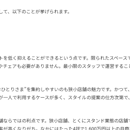
して、以下のことが挙げられます。
トを低く抑えることができるという点です。限られたスペース
やチェアも必要がありません。最小限のスタッフで運営するこ
おひとりさま”を集約しやすいのも狭小店舗の魅力です。かつて
が一人で利用するケースが多く、スタイルの提案の仕方次第で
舗ならではの利点です。狭小店舗、とくにスタンド業態の店舗
が高くなりがち。なかにはたった4坪で1,600万円以上の月