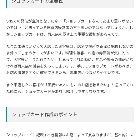
ショップカードの重要性
SNSでの発信が主流となった今、「ショップカードなんてあまり意味がない
のでは…」と思っている飲食店経営者の方も多いのではないでしょうか。し
かしショップカードは、再来店を促す上で重要な役割があるんです。
たまたま通りかかって入店したお客様は、店名や場所を正確に把握しないま
ま帰ってしまうケースが多いです。料理や接客、お店の雰囲気が気に入っ
て、お客様が「また行きたい」と思ってくれた時に、店名や場所の情報がな
ければ再来店の機会を失ってしまいます。手元にショップカードがあれば、
お店の情報をすぐに確認できるため、再来店につながりやすいです。
また来店したお客様が「家族や友人にもこのお店を教えたい」と思ってくれ
た時にも、ショップカードがあれば紹介しやすくなります。
ショップカード作成のポイント
ショップカードに記載すべき情報はお店によって異なりますが、基本的には