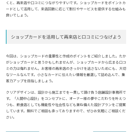
くと、再来店や口コミにつながりやすいです。ショップカードをポイントカ
ードとして活用して、来店回数に応じて割引やサービスを提供する仕組みも
良いでしょう。
ショップカードを活用して再来店と口コミにつなげよう
今回は、ショップカードの重要性と作成のポイントをご紹介しました。たか
がショップカードと思うかもしれませんが、ショップカードから広まる口コ
ミの力は侮れません。お客様の再来店のきっかけを逃さないためにも、大切
なツールなんです。小さなカードに伝えたい情報を厳選して詰め込んで、集
客力アップを目指しましょう。
クリアデザインは、設計から施工までを一貫して請け負う店舗設計事務所で
す。「人間中心設計」をコンセプトに、オーナー様の夢やこだわりを叶えつ
つも、飲食店としても機能性や社会性なども兼ね備えた設計プランをご提案
しています。無料でご相談も承っておりますので、ぜひお気軽にご相談くだ
さい。