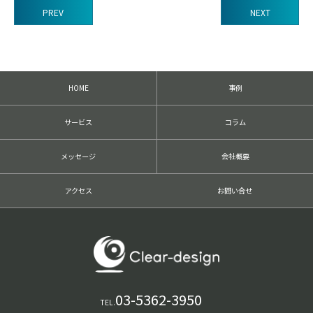
PREV
NEXT
前
後
の
記
HOME
事例
事
へ
の
サービス
コラム
リ
ン
ク
メッセージ
会社概要
アクセス
お問い合せ
03-5362-3950
TEL.