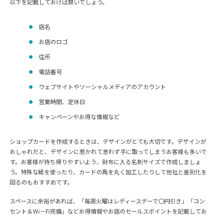
以下を記載しておけば良いでしょう。
店名
お店のロゴ
住所
電話番号
ウェブサイトやソーシャルメディアのアカウント
営業時間、定休日
キャンペーンやお得な情報など
ショップカードを作成するときは、デザインがとても大切です。デザインが
おしゃれだと、デザインに惹かれて思わず手に取ってしまうお客様も多いで
す。お客様が持ち帰りやすいよう、財布に入る名刺サイズで作成しましょ
う。特殊な紙を使ったり、カードの角を丸く加工したりして他社と差別化を
図るのもおすすめです。
スペースに余裕があれば、「毎週火曜はレディースデーで〇円引き」「コン
セント＆Wi－Fi完備」などお得情報やお店のセールスポイントを記載してお