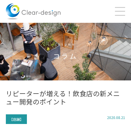
Skip
to
content
COLUMN
コラム
リピーターが増える！飲食店の新メニ
ュー開発のポイント
2020.08.21
【店舗】