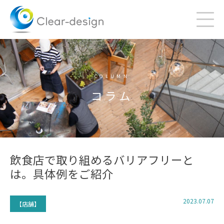
Skip
to
content
COLUMN
コラム
飲食店で取り組めるバリアフリーと
は。具体例をご紹介
2023.07.07
【店舗】