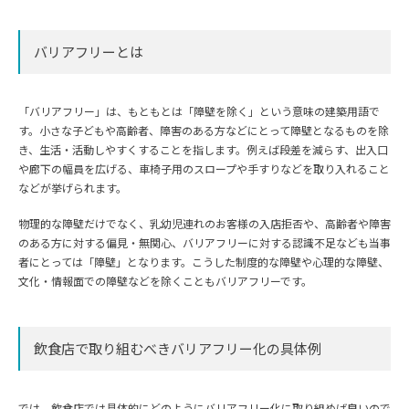
バリアフリーとは
「バリアフリー」は、もともとは「障壁を除く」という意味の建築用語で
す。小さな子どもや高齢者、障害のある方などにとって障壁となるものを除
き、生活・活動しやすくすることを指します。例えば段差を減らす、出入口
や廊下の幅員を広げる、車椅子用のスロープや手すりなどを取り入れること
などが挙げられます。
物理的な障壁だけでなく、乳幼児連れのお客様の入店拒否や、高齢者や障害
のある方に対する偏見・無関心、バリアフリーに対する認識不足なども当事
者にとっては「障壁」となります。こうした制度的な障壁や心理的な障壁、
文化・情報面での障壁などを除くこともバリアフリーです。
飲食店で取り組むべきバリアフリー化の具体例
では、飲食店では具体的にどのようにバリアフリー化に取り組めば良いので