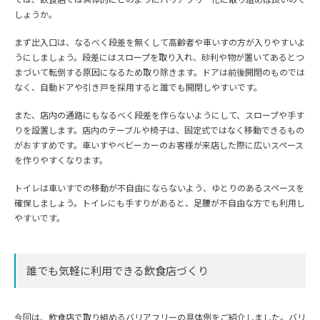
しょうか。
まず出入口は、なるべく段差を無くして高齢者や車いすの方が入りやすいよ
うにしましょう。段差にはスロープを取り入れ、砂利や物が置いてあるとつ
まづいて転倒する原因になるため取り除きます。ドアは前後開閉のものでは
なく、自動ドアや引き戸を採用すると誰でも開閉しやすいです。
また、店内の通路にもなるべく段差を作らないようにして、スロープや手す
りを設置します。店内のテーブルや椅子は、固定式ではなく移動できるもの
がおすすめです。車いすやベビーカーのお客様が来店した際に広いスペース
を作りやすくなります。
トイレは車いすでの移動が不自由にならないよう、ゆとりのあるスペースを
確保しましょう。トイレにも手すりがあると、足腰が不自由な方でも利用し
やすいです。
誰でも気軽に利用できる飲食店づくり
今回は、飲食店で取り組めるバリアフリーの具体例をご紹介しました。バリ