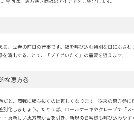
う。今回は、恵方巻き商戦のアイデアをご紹介します。
える、立春の前日の行事です。福を呼び込む特別な日にふさわ
感を演出することで、「プチぜいたく」の需要を狙えます。
的な恵方巻
巻だと、商戦に勝ち抜くのは難しくなります。従来の恵方巻に
差別化しましょう。たとえば、ロールケーキやクレープで「ス
……真新しい恵方巻が目を引き、新規のお客様も呼び込みやす