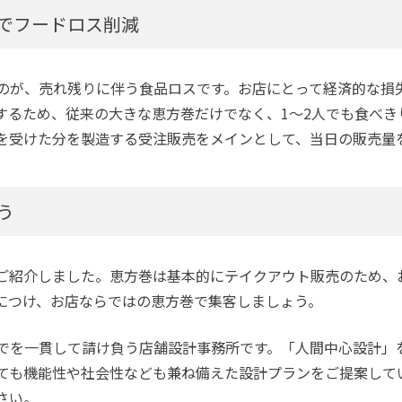
でフードロス削減
のが、売れ残りに伴う食品ロスです。お店にとって経済的な損
するため、従来の大きな恵方巻だけでなく、1～2人でも食べき
を受けた分を製造する受注販売をメインとして、当日の販売量
う
ご紹介しました。恵方巻は基本的にテイクアウト販売のため、
につけ、お店ならではの恵方巻で集客しましょう。
でを一貫して請け負う店舗設計事務所です。「人間中心設計」
ても機能性や社会性なども兼ね備えた設計プランをご提案して
さい。