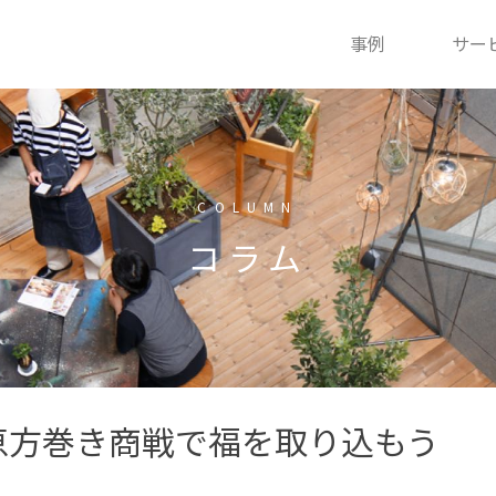
事例
サー
COLUMN
コラム
恵方巻き商戦で福を取り込もう