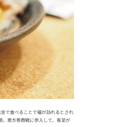
無言で食べることで福が訪れるとされ
期。恵方巻商戦に参入して、客足が