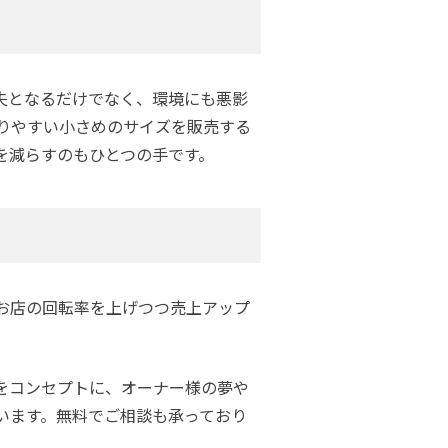
失となるだけでなく、環境にも悪影
りやすい小さめのサイズを販売する
を減らすのもひとつの手です。
お店の回転率を上げつつ売上アップ
をコンセプトに、オーナー様の夢や
います。無料でご相談も承っており