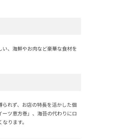
しい、海鮮やお肉など豪華な食材を
縛られず、お店の特長を活かした個
イーツ恵方巻」、海苔の代わりにロ
くなります。