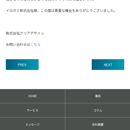
イロガミ株式会社様、この度は貴重な機会をありがとうございました。
株式会社クリアデザイン
お問い合わせは
こちら
PREV
NEXT
前
後
の
記
HOME
事例
事
へ
の
サービス
コラム
リ
ン
ク
メッセージ
会社概要