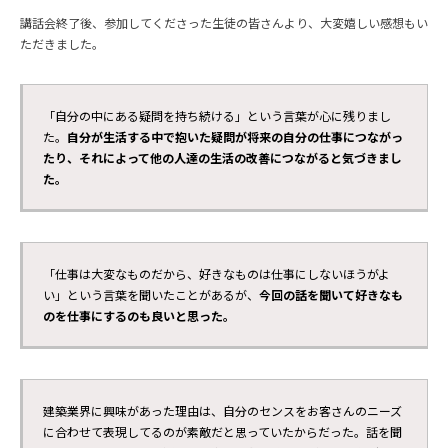
講話会終了後、参加してくださった生徒の皆さんより、大変嬉しい感想もい
ただきました。
「自分の中にある疑問を持ち続ける」という言葉が心に残りまし
た。
自分が生活する中で抱いた疑問が将来の自分の仕事につながっ
たり、それによって他の人達の生活の改善につながると気づきまし
た。
「仕事は大変なものだから、好きなものは仕事にしないほうがよ
い」という言葉を聞いたことがあるが、
今回の話を聞いて好きなも
のを仕事にするのも良いと思った。
建築業界に興味があった理由は、自分のセンスをお客さんのニーズ
に合わせて表現してるのが素敵だと思っていたからだった。話を聞