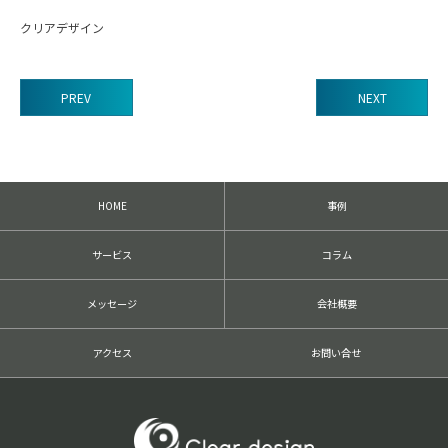
クリアデザイン
PREV
NEXT
前
後
の
記
HOME
事例
事
へ
の
サービス
コラム
リ
ン
ク
メッセージ
会社概要
アクセス
お問い合せ