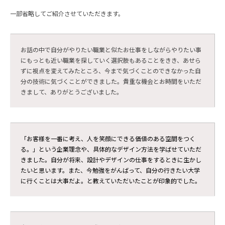
一部省略してご紹介させていただきます。
お話の中で自分がやりたい職業と似たお仕事をしながらやりたい事
にもっとも近い職業を探していく選択肢もあることをきき、あせら
ずに視点を変えてみたところ、今まで気づくことのできなかった自
分の技術に気づくことができました。貴重な機会とお時間をいただ
きまして、ありがとうございました。
「お客様を一番に考え、人を笑顔にできる価値のある空間をつく
る。」という企業理念や、具体的なデザイン方法を学ばせていただ
きました。自分が将来、設計やデザインの仕事をするときに生かし
たいと思います。また、今勉強をがんばって、自分の行きたい大学
に行くことは大事だよ。と教えていただいたことが印象的でした。