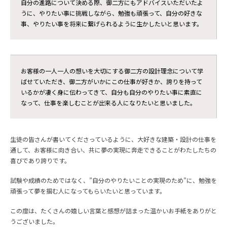
自分の進路について決める際、御二方にもアドバイスいただいたよ
うに、やりたい事に挑戦しながら、勉強も頑張って、自分の好きな
事、やりたい事を将来に繋げられるように生かしたいと思います。
お客様の一人一人の想いを大切にする御二方の設計理念について学
ばせていただき、御二方がいかにこの仕事が好きか、誇りを持って
いるかが凄く身に伝わってきて、自分も自分のやりたい事に素直に
なって、仕事を楽しむことが出来る人になりたいと思いました。
生徒の皆さんが書いてくださっているように、大好きな建築・設計の仕事を
通して、お客様に向き合い、共に夢の実現に奔走できることがわたしたちの
喜びであり誇りです。
試験や成績のためではなく、”自分のやりたいことの実現のため”に、勉強を
頑張って夢を掴む人になってもらいたいと思っています。
この度は、たくさんの嬉しい言葉と感想が詰まった温かいお手紙をありがと
うございました。