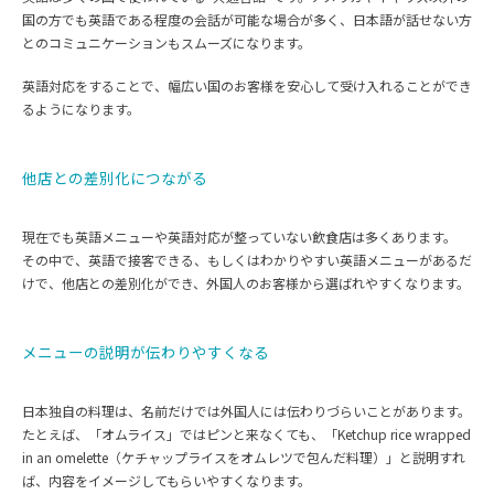
国の方でも英語である程度の会話が可能な場合が多く、日本語が話せない方
とのコミュニケーションもスムーズになります。
英語対応をすることで、幅広い国のお客様を安心して受け入れることができ
るようになります。
他店との差別化につながる
現在でも英語メニューや英語対応が整っていない飲食店は多くあります。
その中で、英語で接客できる、もしくはわかりやすい英語メニューがあるだ
けで、他店との差別化ができ、外国人のお客様から選ばれやすくなります。
メニューの説明が伝わりやすくなる
日本独自の料理は、名前だけでは外国人には伝わりづらいことがあります。
たとえば、「オムライス」ではピンと来なくても、「Ketchup rice wrapped
in an omelette（ケチャップライスをオムレツで包んだ料理）」と説明すれ
ば、内容をイメージしてもらいやすくなります。