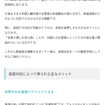
加傾向にあります。
今後ますます外国人観光客や在留者の来店機会が増える中で、飲食店側がど
のように対応できるかは大きな課題です。
特に、英語での対応が可能かどうかは、来店を後押しする大きなポイントに
なります。
「言葉が通じる安心感」こそが、外国人のお客様にとってそのお店を選ぶ理
由のひとつになるのです。
これから飲食店を開業するオーナー様は、英語対応を一つの集客手段として
ぜひご検討ください。
英語対応によって得られる主なメリット
世界中のお客様とやりとりできる
英語は多くの国で使われている“共通言語”です。アメリカやイギリス以外の