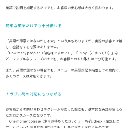
英語で説明を補足するだけでも、お客様の安心感は大きく変わります。
簡単な英語だけでも十分伝わる
「英語が得意ではないから不安」という声もありますが、実際の接客では難
しい会話をする必要はありません。
「How many people?（何名様ですか？）」「Enjoy!（ごゆっくり）」な
ど、シンプルなフレーズだけでも、お客様とのやり取りは十分可能です。
また、英語が話せない場合でも、メニューの英語表記や指差しでの案内で、
多くのケースは対応できます。
トラブル時の対応にもつながる
お客様からの問い合わせやクレームがあった際にも、基本的な英語が使える
と対応がスムーズになります。
「One moment please（少々お待ちください）」「We’ll check（確認しま
す）」といった簡単な表現だけでも、印象が大きく変わるものです。