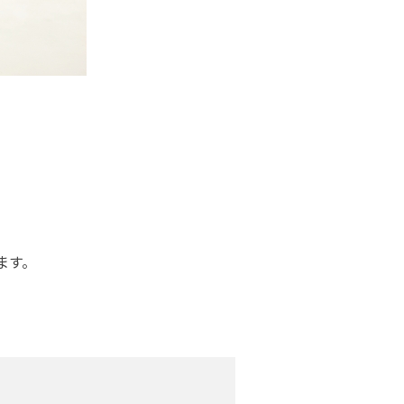
。
ます。