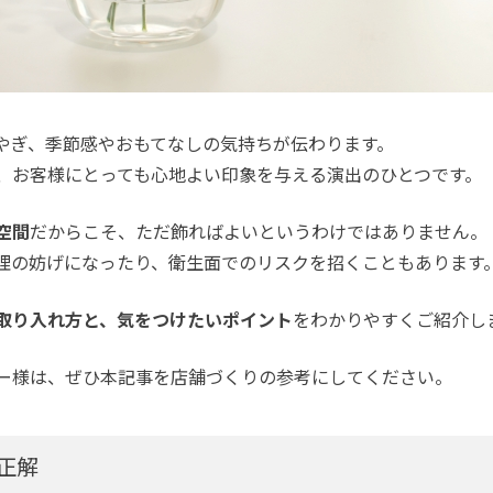
やぎ、季節感やおもてなしの気持ちが伝わります。
、お客様にとっても心地よい印象を与える演出のひとつです。
空間
だからこそ、ただ飾ればよいというわけではありません。
理の妨げになったり、衛生面でのリスクを招くこともあります
取り入れ方と、気をつけたいポイント
をわかりやすくご紹介し
ー様は、ぜひ本記事を店舗づくりの参考にしてください。
正解