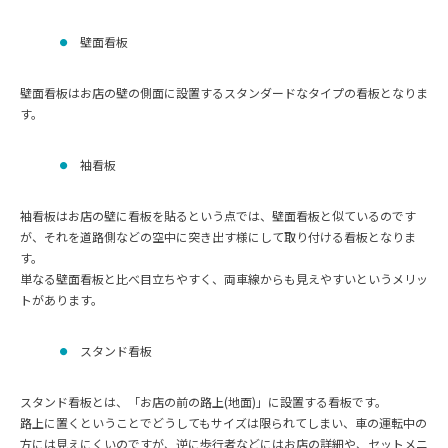
壁面看板
壁面看板はお店の壁の側面に設置するスタンダードなタイプの看板となりま
す。
袖看板
袖看板はお店の壁に看板を貼るという点では、壁面看板と似ているのです
が、それを道路側などの空中に突き出す様にして取り付ける看板となりま
す。
単なる壁面看板と比べ目立ちやすく、両車線からも見えやすいというメリッ
トがあります。
スタンド看板
スタンド看板とは、「お店の前の路上(地面)」に設置する看板です。
路上に置くということでどうしてもサイズは限られてしまい、車の運転中の
方には見えにくいのですが、逆に歩行者などにはお店の詳細や、セットメニ