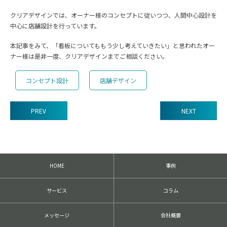
クリアデザインでは、オーナー様のコンセプトに従いつつ、人間中心設計を
中心に店舗設計を行っています。
本記事をみて、「看板についてももう少し考えていきたい」と思われたオー
ナー様は是非一度、クリアデザインまでご相談ください。
コンセプト設計
店舗デザイン
PREV
NEXT
前
後
の
記
HOME
事例
事
へ
の
サービス
コラム
リ
ン
ク
メッセージ
会社概要