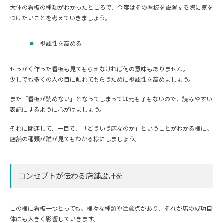
大体の看板の種類がわかったところで、今度はその看板を設置する際に気を
つけたいことを考えていきましょう。
視認性を高める
せっかく作った看板も見てもらえなければ何の意味もありません。
少しでも多くの人の目に触れてもらうために視認性を高めましょう。
また「看板が読めない」となってしまっては元も子もないので、読みやすい
表記にするように心がけましょう。
それに関連して、一目で、「どういう店なのか」ということがわかる様に、
店舗の種類が誰が見てもわかる様にしましょう。
コンセプトが伝わる店舗設計を
この様に看板一つとっても、様々な種類や注意点があり、それが店の成功自
体にも大きく影響していきます。