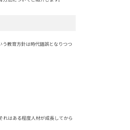
いう教育方針は時代錯誤となりつつ
それはある程度人材が成長してから