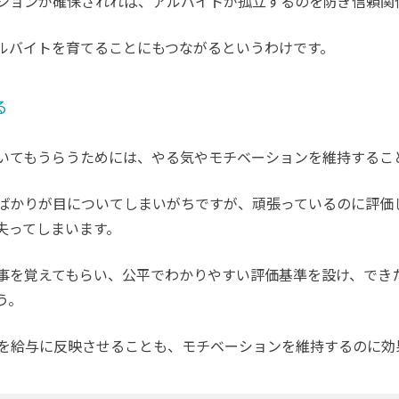
ションが確保されれば、アルバイトが孤立するのを防ぎ信頼関
ルバイトを育てることにもつながるというわけです。
る
いてもうらうためには、やる気やモチベーションを維持するこ
ばかりが目についてしまいがちですが、頑張っているのに評価
失ってしまいます。
事を覚えてもらい、公平でわかりやすい評価基準を設け、でき
う。
価を給与に反映させることも、モチベーションを維持するのに効