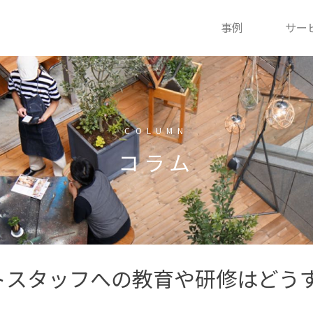
事例
サー
COLUMN
コラム
トスタッフへの教育や研修はどう