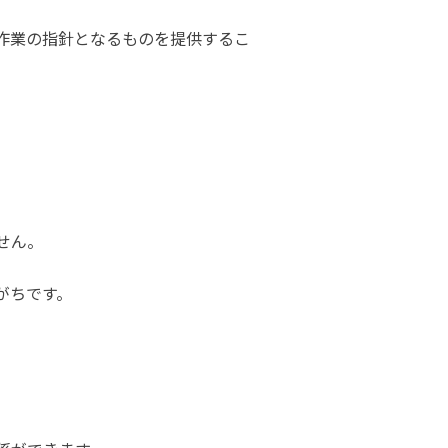
作業の指針となるものを提供するこ
せん。
がちです。