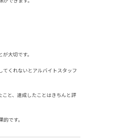
係ができます。
とが大切です。
してくれないとアルバイトスタッフ
たこと、達成したことはきちんと評
果的です。