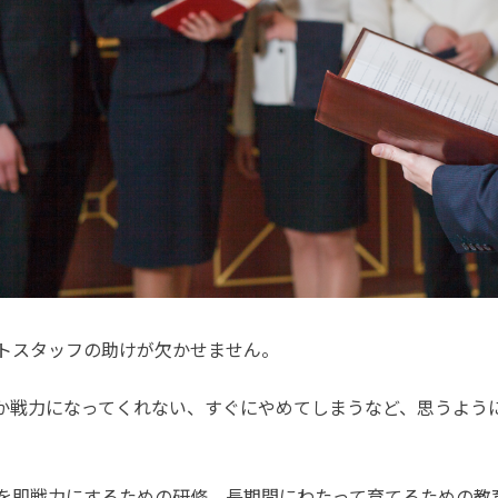
トスタッフの助けが欠かせません。
か戦力になってくれない、すぐにやめてしまうなど、思うよう
を即戦力にするための研修、長期間にわたって育てるための教