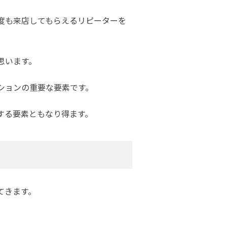
度も来店してもらえるリピーターを
思います。
ションの重要な要素です。
する要素ともなり得ます。
てきます。