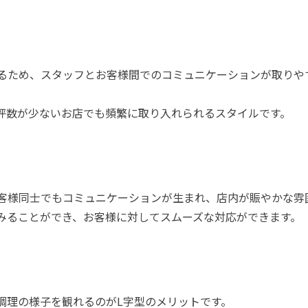
。
るため、スタッフとお客様間でのコミュニケーションが取りや
坪数が少ないお店でも頻繁に取り入れられるスタイルです。
客様同士でもコミュニケーションが生まれ、店内が賑やかな雰
みることができ、お客様に対してスムーズな対応ができます。
調理の様子を観れるのがL字型のメリットです。