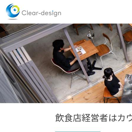
Skip
to
content
飲食店経営者はカ