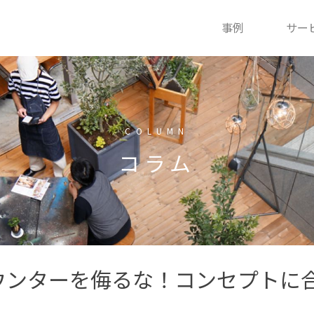
事例
サー
COLUMN
コラム
ウンターを侮るな！コンセプトに