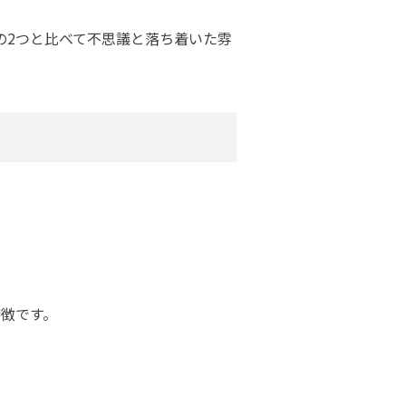
の2つと比べて不思議と落ち着いた雰
特徴です。