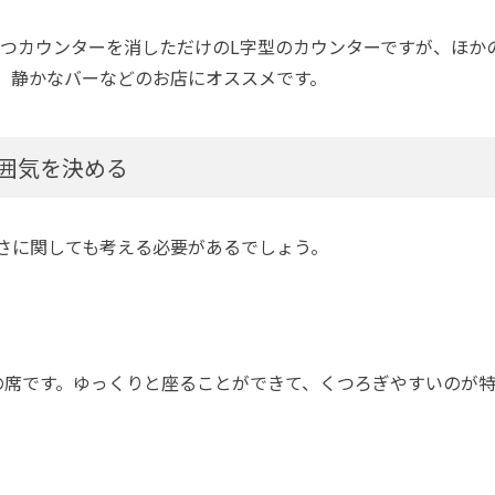
一つカウンターを消しただけのL字型のカウンターですが、ほか
、静かなバーなどのお店にオススメです。
囲気を決める
さに関しても考える必要があるでしょう。
どの席です。ゆっくりと座ることができて、くつろぎやすいのが