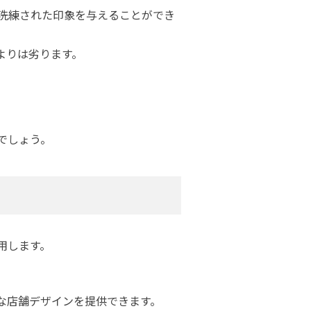
面で洗練された印象を与えることができ
よりは劣ります。
でしょう。
用します。
な店舗デザインを提供できます。