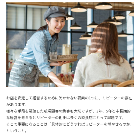
お店を安定して経営するために欠かせない要素の1つに、リピーターの存在
があります。
様々な手段を駆使した新規顧客の集客も大切ですが、3年、5年と中長期的
な経営を考えるとリピータ―の創出は多くの飲食店にとって課題です。
そこで重要になることは「具体的にどうすればリピータ―を増やせるのか」
ということ。