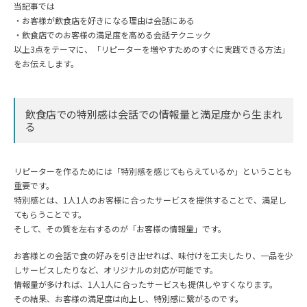
当記事では
・お客様が飲食店を好きになる理由は会話にある
・飲食店でのお客様の満足度を高める会話テクニック
以上3点をテーマに、「リピーターを増やすためのすぐに実践できる方法」
をお伝えします。
飲食店での特別感は会話での情報量と満足度から生まれ
る
リピーターを作るためには「特別感を感じてもらえているか」ということも
重要です。
特別感とは、1人1人のお客様に合ったサービスを提供することで、満足し
てもらうことです。
そして、その質を左右するのが「お客様の情報量」です。
お客様との会話で食の好みを引き出せれば、味付けを工夫したり、一品を少
しサービスしたりなど、オリジナルの対応が可能です。
情報量が多ければ、1人1人に合ったサービスも提供しやすくなります。
その結果、お客様の満足度は向上し、特別感に繋がるのです。