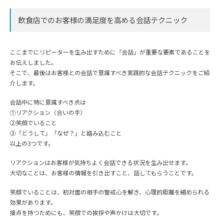
飲食店でのお客様の満足度を高める会話テクニック
ここまでにリピーターを生み出すために「会話」が重要な要素であることを
お伝えしました。
そこで、最後はお客様との会話で意識すべき実践的な会話テクニックをご紹
介します。
会話中に特に意識すべき点は
①リアクション（合いの手）
②笑顔でいること
③「どうして」「なぜ？」と踏み込むこと
以上の3つです。
リアクションはお客様が気持ちよく会話できる状況を生み出せます。
大切なことは、お客様の情報を引き出すこと、話してもらうことです。
笑顔でいることは、初対面の相手の警戒心を解き、心理的距離を縮められる
効果があります。
接点を持つためにも、笑顔での挨拶や声かけは大切です。