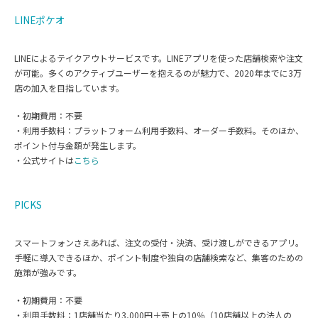
LINEポケオ
LINEによるテイクアウトサービスです。LINEアプリを使った店舗検索や注文
が可能。多くのアクティブユーザーを抱えるのが魅力で、2020年までに3万
店の加入を目指しています。
・初期費用：不要
・利用手数料：プラットフォーム利用手数料、オーダー手数料。そのほか、
ポイント付与金額が発生します。
・公式サイトは
こちら
PICKS
スマートフォンさえあれば、注文の受付・決済、受け渡しができるアプリ。
手軽に導入できるほか、ポイント制度や独自の店舗検索など、集客のための
施策が強みです。
・初期費用：不要
・利用手数料：1店舗当たり3,000円＋売上の10％（10店舗以上の法人の