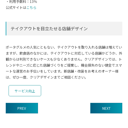
・利用手数料：13％
公式サイトは
こちら
テイクアウトを目立たせる店舗デザイン
ポータグルメの人気にともない、テイクアウトを取り入れる店舗は増えてい
ますが、飲食店のなかには、テイクアウトに対応している店舗かどうか、外
観からは判別できないケースも少なくありません。クリアデザインでは、ト
レンドやニーズに応じた店舗づくりをご提案し、機会損失のない健全でスマ
ートな運営のお手伝いをしています。新店舗・改装をお考えのオーナー様
は、ぜひ一度、クリアデザインまでご相談ください。
サービス向上
PREV
NEXT
前
後