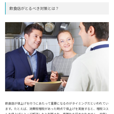
飲食店がとるべき対策とは？
飲食店が値上げを行うにあたって重要になるのがタイミングだといわれてい
ます。たとえば、消費税増税があった時点で値上げを実施すると、増税コス
トを値上げによって解消したと判断され、客離れを招きかねません。前倒し