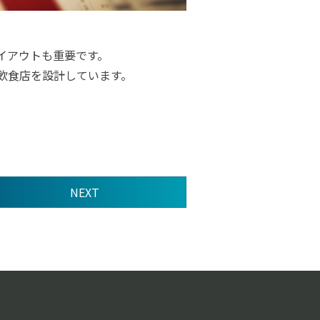
イアウトも重要です。
飲食店を設計しています。
NEXT