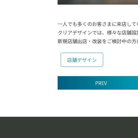
一人でも多くのお客さまに来店して
クリアデザインでは、様々な店舗設
新規店舗出店・改装をご検討中の方
店舗デザイン
PREV
前
後
の
記
事
へ