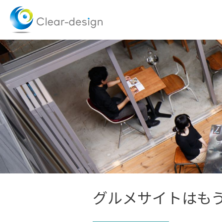
Skip
to
content
グルメサイトはも