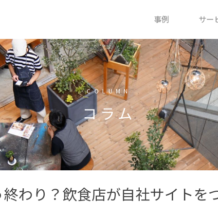
事例
サー
COLUMN
コラム
う終わり？飲食店が自社サイトを