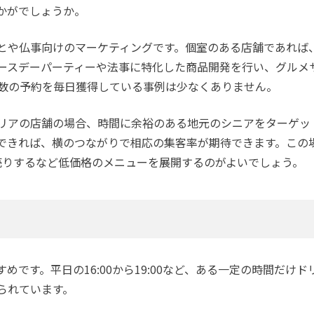
かがでしょうか。
とや仏事向けのマーケティングです。個室のある店舗であれば
ースデーパーティーや法事に特化した商品開発を行い、グルメサ
人数の予約を毎日獲得している事例は少なくありません。
リアの店舗の場合、時間に余裕のある地元のシニアをターゲッ
できれば、横のつながりで相応の集客率が期待できます。この
売りするなど低価格のメニューを展開するのがよいでしょう。
めです。平日の16:00から19:00など、ある一定の時間だけ
られています。