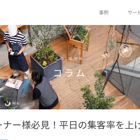
事例
サー
COLUMN
コラム
ーナー様必見！平日の集客率を上