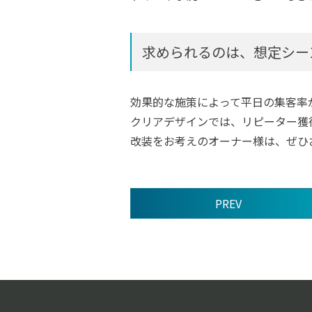
求められるのは、想定シー
効果的な施策によって平日の集客率
クリアデザインでは、リピーター獲
改装をお考えのオーナー様は、ぜひ
PREV
前
後
の
記
事