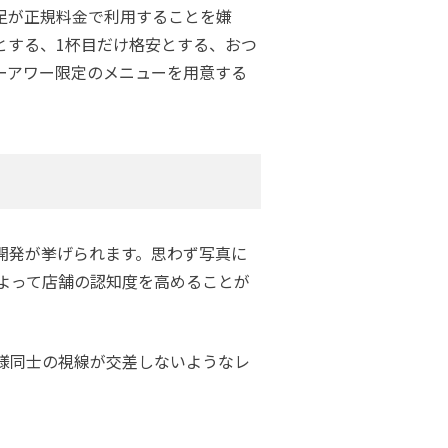
足が正規料金で利用することを嫌
とする、1杯目だけ格安とする、おつ
ーアワー限定のメニューを用意する
開発が挙げられます。思わず写真に
よって店舗の認知度を高めることが
様同士の視線が交差しないようなレ