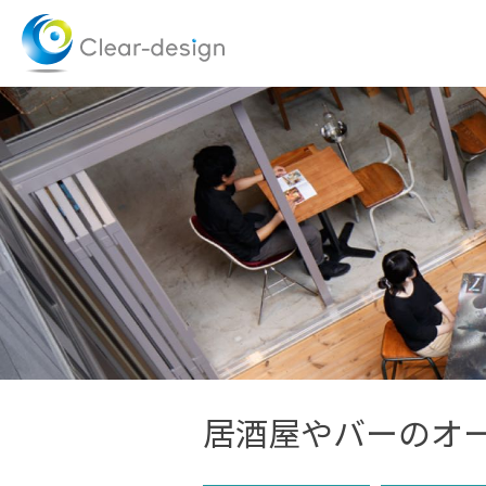
Skip
to
content
居酒屋やバーのオ