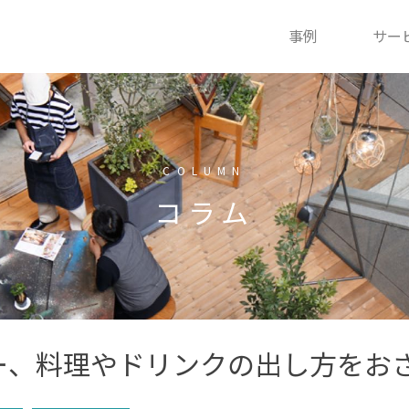
事例
サー
COLUMN
コラム
ー、料理やドリンクの出し方をお