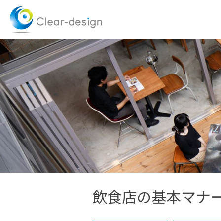
Skip
to
content
飲食店の基本マナ