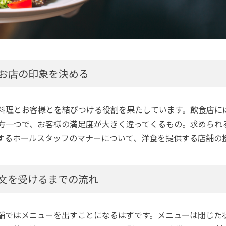
お店の印象を決める
料理とお客様とを結びつける役割を果たしています。飲食店に
方一つで、お客様の満足度が大きく違ってくるもの。求められ
するホールスタッフのマナーについて、洋食を提供する店舗の
文を受けるまでの流れ
舗ではメニューを出すことになるはずです。メニューは閉じた