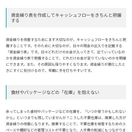
資金繰り表を作成してキャッシュフローをきちんと把握
する
資金繰りを改善するためにまず大切なのが、キャッシュフローをきちんと把
握することです。そのために大切なのが、日々の現金の出入りを記載する
「資金繰り表」です。日々どれだけのお金が入ってきて、出ていっているの
かを資金繰り表で把握することで、どれだけお金が足りていないのかを明確
にできます。また、その原因も探りやすくなります。資金繰りが悪化したと
きにすぐに気付けるので、早期に手を打ちやすいです。
食材やパッケージなどの「在庫」を抱えない
余ってしまった食材やパッケージなどの在庫を、「いつか使うかもしれない
から」といつまでも残していませんか？こうした不要在庫は、廃棄した方が
資金繰りの改善になります。廃棄することで、不要在庫を保管するためのス
ペースや棚卸などの管理コストが不要となり、人件費の削減にもつながりま