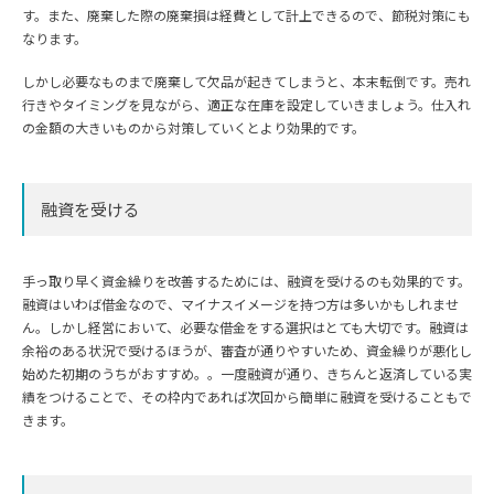
す。また、廃棄した際の廃棄損は経費として計上できるので、節税対策にも
なります。
しかし必要なものまで廃棄して欠品が起きてしまうと、本末転倒です。売れ
行きやタイミングを見ながら、適正な在庫を設定していきましょう。仕入れ
の金額の大きいものから対策していくとより効果的です。
融資を受ける
手っ取り早く資金繰りを改善するためには、融資を受けるのも効果的です。
融資はいわば借金なので、マイナスイメージを持つ方は多いかもしれませ
ん。しかし経営において、必要な借金をする選択はとても大切です。融資は
余裕のある状況で受けるほうが、審査が通りやすいため、資金繰りが悪化し
始めた初期のうちがおすすめ。。一度融資が通り、きちんと返済している実
績をつけることで、その枠内であれば次回から簡単に融資を受けることもで
きます。