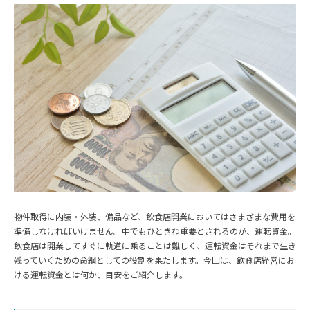
物件取得に内装・外装、備品など、飲食店開業においてはさまざまな費用を
準備しなければいけません。中でもひときわ重要とされるのが、運転資金。
飲食店は開業してすぐに軌道に乗ることは難しく、運転資金はそれまで生き
残っていくための命綱としての役割を果たします。今回は、飲食店経営にお
ける運転資金とは何か、目安をご紹介します。