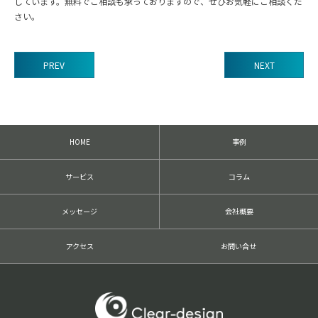
しています。無料でご相談も承っておりますので、ぜひお気軽にご相談くだ
さい。
PREV
NEXT
前
後
の
記
HOME
事例
事
へ
の
サービス
コラム
リ
ン
ク
メッセージ
会社概要
アクセス
お問い合せ