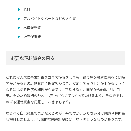
原価
アルバイトやパートなどの人件費
水道光熱費
販売促進費
必要な運転資金の目安
どれだけ入念に事業計画を立てて準備をしても、飲食店が軌道に乗るには時
間がかかるもの。飲食店に固定客がつき、安定して売り上げが上がるように
なるにはある程度の期間が必要です。平均すると、開業から約6か月が目
安。そのため最初の6か月は売上がなくてもやっていけるよう、その間をし
のげる運転資金を用意しておきましょう。
なるべく自己資金でまかなえるのが一番ですが、足りない分は融資や補助金
も検討しましょう。代表的な融資制度には、以下のようなものがあります。