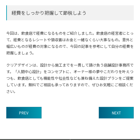
経費をしっかり把握して節税しよう
今回は、飲食店で経費になるものをご紹介しました。飲食店の経営者にとっ
て、経費となるレシートや領収書はお金と一緒なくらい大事なもの。意外と
幅広いものが経費の対象になるので、今回の記事を参考にして自分の経費を
把握しましょう。
クリアデザインは、設計から施工までを一貫して請け負う店舗設計事務所で
す。「人間中心設計」をコンセプトに、オーナー様の夢やこだわりを叶えつ
つも、飲食店としても機能性や社会性なども兼ね備えた設計プランをご提案
しています。無料でご相談も承っておりますので、ぜひお気軽にご相談くだ
さい。
PREV
NEXT
前
後
の