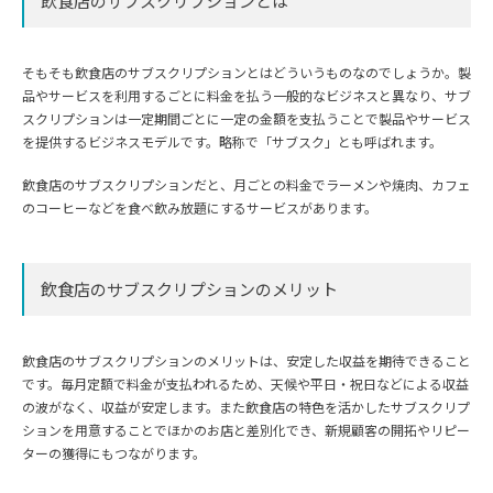
飲食店のサブスクリプションとは
そもそも飲食店のサブスクリプションとはどういうものなのでしょうか。製
品やサービスを利用するごとに料金を払う一般的なビジネスと異なり、サブ
スクリプションは一定期間ごとに一定の金額を支払うことで製品やサービス
を提供するビジネスモデルです。略称で「サブスク」とも呼ばれます。
飲食店のサブスクリプションだと、月ごとの料金でラーメンや焼肉、カフェ
のコーヒーなどを食べ飲み放題にするサービスがあります。
飲食店のサブスクリプションのメリット
飲食店のサブスクリプションのメリットは、安定した収益を期待できること
です。毎月定額で料金が支払われるため、天候や平日・祝日などによる収益
の波がなく、収益が安定します。また飲食店の特色を活かしたサブスクリプ
ションを用意することでほかのお店と差別化でき、新規顧客の開拓やリピー
ターの獲得にもつながります。