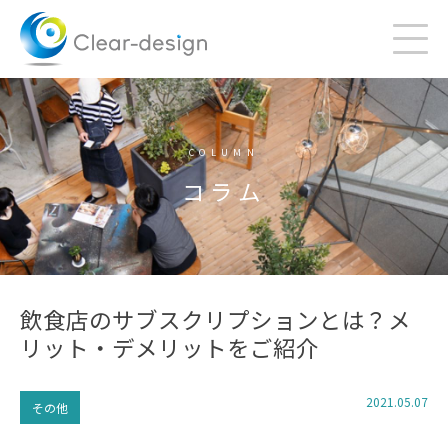
Skip
to
content
COLUMN
コラム
飲食店のサブスクリプションとは？メ
リット・デメリットをご紹介
2021.05.07
その他