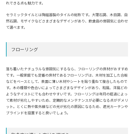
れできる点も魅力です。
セラミックタイルとは陶磁器製のタイルの総称です。大理石調、木目調、自
然石調、モザイクなどさまざまなデザインがあり、飲食店の雰囲気に合わせ
て選べます。
フローリング
落ち着いたナチュラルな雰囲気にするなら、フローリングの床材がおすすめ
です。一般家庭でも定番の床材であるフローリングは、木材を加工した合板
などをベースとして、表面に薄い木材やシートを貼り重ねて複合したもので
す。木の種類や色合いによってさまざまなデザインがあり、和風、洋風どの
ようなテイストにでも合わせやすいです。フローリングは年月の経過によっ
て素材が劣化しやすいため、定期的なメンテナンスが必要になる点がデメリ
ット。とくに熱や紫外線などの光が劣化の原因になるため、遮光カーテンや
ブラインドを設置すると良いでしょう。