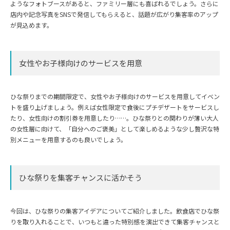
ようなフォトブースがあると、ファミリー層にも喜ばれるでしょう。さらに
店内や記念写真をSNSで発信してもらえると、話題が広がり集客率のアップ
が見込めます。
女性やお子様向けのサービスを用意
ひな祭りまでの期間限定で、女性やお子様向けのサービスを用意してイベン
トを盛り上げましょう。例えば女性限定で食後にプチデザートをサービスし
たり、女性向けの割引券を用意したり……。ひな祭りとの関わりが薄い大人
の女性層に向けて、「自分へのご褒美」として楽しめるような少し贅沢な特
別メニューを用意するのも良いでしょう。
ひな祭りを集客チャンスに活かそう
今回は、ひな祭りの集客アイデアについてご紹介しました。飲食店でひな祭
りを取り入れることで、いつもと違った特別感を演出できて集客チャンスと