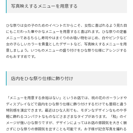
写真映えするメニューを用意する
ひな祭りは女の子のためのイベントだからこそ、女性に喜ばれるよう見た目
にもこだわった華やかなメニューを用意すると喜ばれます。ひな祭りの定番
メニューであるちらし寿司やはまぐりのお吸い物をはじめ、白やピンクなど
女の子らしいカラーを貴重としたデザートなど、写真映えするメニューを用
意しましょう。いつものメニューの盛り付けをひな祭り仕様にアレンジする
のもおすすめです。
店内をひな祭り仕様に飾り付け
「メニューを用意する余裕はない」というお店では、桃の花のガーランドや
ディスプレイなどで店内をひな祭り仕様に飾り付けするだけでも普段と違う
特別感を演出できます。最近はひな人形でも、モダンなデザインなものや手
軽に飾れるコンパクトなものなどさまざまなタイプがあります。「和」のイ
メージが強いひな祭りですが、デザインによってはお店の雰囲気を大きく崩
さずにひな祭りの雰囲気を出すことも可能です。お子様が記念写真を撮れる