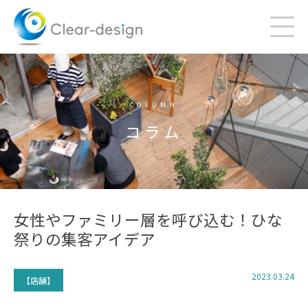
Skip
to
content
COLUMN
コラム
女性やファミリー層を呼び込む！ひな
祭りの集客アイデア
2023.03.24
【店舗】