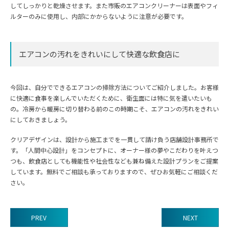
してしっかりと乾燥させます。また市販のエアコンクリーナーは表面やフィ
ルターのみに使用し、内部にかからないように注意が必要です。
エアコンの汚れをきれいにして快適な飲食店に
今回は、自分でできるエアコンの掃除方法についてご紹介しました。お客様
に快適に食事を楽しんでいただくために、衛生面には特に気を遣いたいも
の。冷房から暖房に切り替わる前のこの時期こそ、エアコンの汚れをきれい
にしておきましょう。
クリアデザインは、設計から施工までを一貫して請け負う店舗設計事務所で
す。「人間中心設計」をコンセプトに、オーナー様の夢やこだわりを叶えつ
つも、飲食店としても機能性や社会性なども兼ね備えた設計プランをご提案
しています。無料でご相談も承っておりますので、ぜひお気軽にご相談くだ
さい。
PREV
NEXT