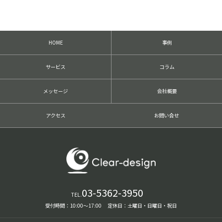
前
後
の
記
HOME
事例
事
へ
の
サービス
コラム
リ
ン
ク
メッセージ
会社概要
アクセス
お問い合せ
03-5362-3950
TEL.
受付時間：10:00〜17:00 定休日：土曜日・日曜日・祝日