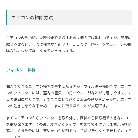
エアコンの掃除方法
エアコン内部の細かい部分まで掃除するのは個人では難しいですが、簡単に
取り外せる部分までは掃除が可能です。ここでは、各パーツのエアコンの掃
除方法について詳しく見ていきましょう。
フィルター掃除
個人でできるエアコン掃除の基本となるのが、フィルター掃除です。エアコ
ンのフィルターには、室内の空気中の汚れやホコリなどが付着しやすく、カ
ビの原因になります。そのままにしておくと空気の通り道が塞がれ、エアコ
ンの効きも悪くなるため、こまめに取り除くことが大切です。
まずはエアコンからフィルターを取り外し、表側から掃除機で大きなホコリ
を取り除きます。その後、裏側からシャワーをあてて水洗いします。汚れが
落ちにくき部分には、薄めた中性洗剤をつけて歯ブラシなどで優しくこすり
ましょう。