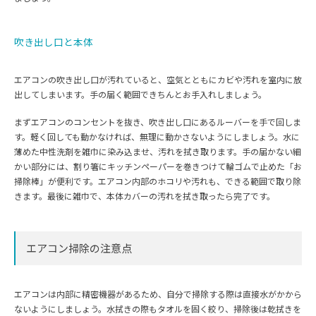
吹き出し口と本体
エアコンの吹き出し口が汚れていると、空気とともにカビや汚れを室内に放
出してしまいます。手の届く範囲できちんとお手入れしましょう。
まずエアコンのコンセントを抜き、吹き出し口にあるルーバーを手で回しま
す。軽く回しても動かなければ、無理に動かさないようにしましょう。水に
薄めた中性洗剤を雑巾に染み込ませ、汚れを拭き取ります。手の届かない細
かい部分には、割り箸にキッチンペーパーを巻きつけて輪ゴムで止めた「お
掃除棒」が便利です。エアコン内部のホコリや汚れも、できる範囲で取り除
きます。最後に雑巾で、本体カバーの汚れを拭き取ったら完了です。
エアコン掃除の注意点
エアコンは内部に精密機器があるため、自分で掃除する際は直接水がかから
ないようにしましょう。水拭きの際もタオルを固く絞り、掃除後は乾拭きを