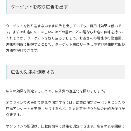
ターゲットを絞り広告を出す
ターゲットを絞り込まないまま広告を出していても、費用対効果は低いで
す。まずはお店に来てほしいのはどの層か、どの層ならお店に興味を持って
くれそうか、ターゲットを絞り込みましょう。お客さんの属性や行動範囲、
趣味を明確に把握することで、ターゲット層にリーチしやすい効果的な販促
方法を検討できます。
広告の効果を測定する
広告の効果を測定することで、広告費の適正化を図りましょう。
オフラインでの販促で効果を測定するには、広告に限定クーポンをつけたり
店頭アンケートを実施したりするなど、効果測定を行うための仕組み作りが
必要です。
オンラインの販促は、比較的簡単に効果を測定できます。広告の表示回数に