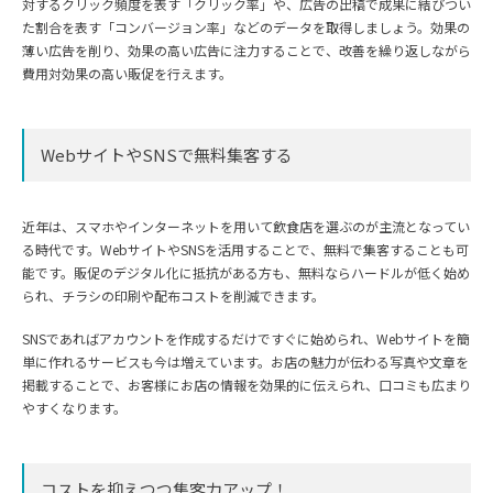
対するクリック頻度を表す「クリック率」や、広告の出稿で成果に結びつい
た割合を表す「コンバージョン率」などのデータを取得しましょう。効果の
薄い広告を削り、効果の高い広告に注力することで、改善を繰り返しながら
費用対効果の高い販促を行えます。
WebサイトやSNSで無料集客する
近年は、スマホやインターネットを用いて飲食店を選ぶのが主流となってい
る時代です。WebサイトやSNSを活用することで、無料で集客することも可
能です。販促のデジタル化に抵抗がある方も、無料ならハードルが低く始め
られ、チラシの印刷や配布コストを削減できます。
SNSであればアカウントを作成するだけですぐに始められ、Webサイトを簡
単に作れるサービスも今は増えています。お店の魅力が伝わる写真や文章を
掲載することで、お客様にお店の情報を効果的に伝えられ、口コミも広まり
やすくなります。
コストを抑えつつ集客力アップ！