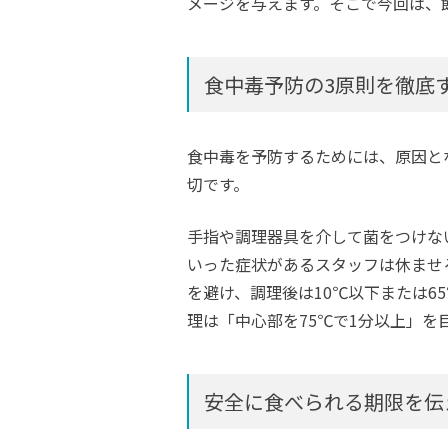
メージを与えます。そこで今回は、
食中毒予防の3原則を徹底
食中毒を予防するためには、原因と
切です。
手指や調理器具を介して菌をつけな
いった症状があるスタッフは休ませ
を避け、調理後は10℃以下または
理は「中心部を75℃で1分以上」を
安全に食べられる期限を伝