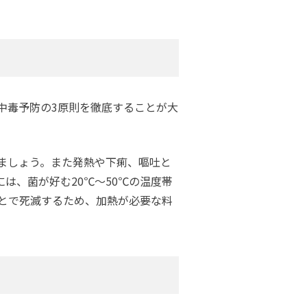
中毒予防の3原則を徹底することが大
ましょう。また発熱や下痢、嘔吐と
は、菌が好む20℃～50℃の温度帯
ことで死滅するため、加熱が必要な料