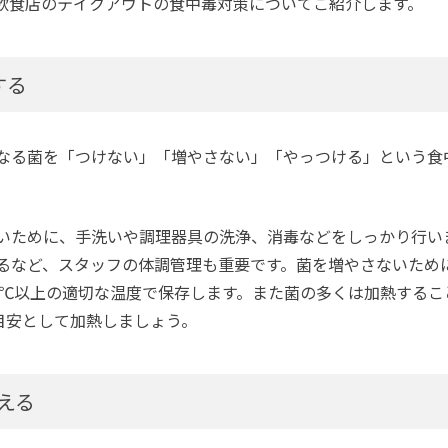
飲食店のテイクアウトの食中毒対策についてご紹介します。
する
なる菌を「つけない」「増やさない」「やっつける」という食
いために、手洗いや調理器具の洗浄、消毒などをしっかり行い
るなど、スタッフの体調管理も重要です。菌を増やさないために
65℃以上の適切な温度で保存します。また菌の多くは加熱する
目安として加熱しましょう。
える