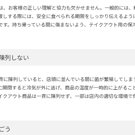
は、お客様の正しい理解と協力も欠かせません。一般的には、
渡しする際には、安全に食べられる期限をしっかり伝えるよう
です。持ち帰っている間に傷まないよう、テイクアウト用の保
陳列しない
斉に陳列していると、店頭に並んでいる間に菌が繁殖してしま
に開閉すると冷気が外に逃げ、商品の温度が一時的に上がるこ
イクアウト商品は一斉に陳列せず、一部は店内の適切な環境で
ごう