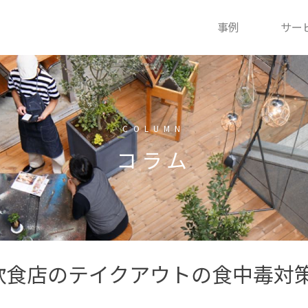
事例
サー
COLUMN
コラム
飲食店のテイクアウトの食中毒対