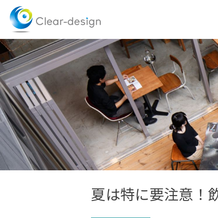
Skip
to
content
夏は特に要注意！