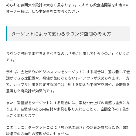
められる雰囲気や設計は大きく異なります。これから飲食店開業をお考えの
オーナー様は、ぜひ本記事をご参考ください。
ターゲットによって変わるラウンジ空間の考え方
ラウンジ設計でまず考えるべきなのは「誰に利用してもらうのか」という点
です。
例えば、会社帰りのビジネスマンをターゲットにする場合は、落ち着いて会
話ができる席配置や、視線が気にならないレイアウトが求められます。一方
で、カップル利用を想定する場合は、照明を抑えた半個室空間や、距離感を
意識した席設計が効果的です。
また、富裕層をターゲットにする場合には、素材や仕上げの質感も重要にな
ります。高級感のある内装材や家具を取り入れることで、空間全体の印象が
大きく変わります。
このように、ターゲットごとに「居心地の良さ」の定義が異なるため、設計
段階での方向性の整理が欠かせません。