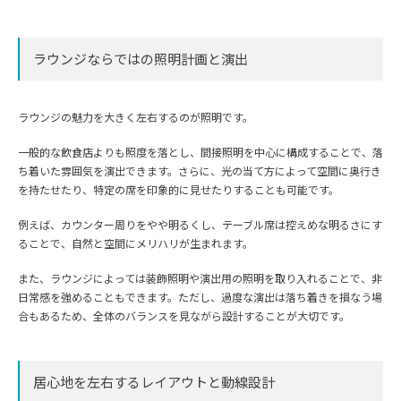
ラウンジならではの照明計画と演出
ラウンジの魅力を大きく左右するのが照明です。
一般的な飲食店よりも照度を落とし、間接照明を中心に構成することで、落
ち着いた雰囲気を演出できます。さらに、光の当て方によって空間に奥行き
を持たせたり、特定の席を印象的に見せたりすることも可能です。
例えば、カウンター周りをやや明るくし、テーブル席は控えめな明るさにす
ることで、自然と空間にメリハリが生まれます。
また、ラウンジによっては装飾照明や演出用の照明を取り入れることで、非
日常感を強めることもできます。ただし、過度な演出は落ち着きを損なう場
合もあるため、全体のバランスを見ながら設計することが大切です。
居心地を左右するレイアウトと動線設計