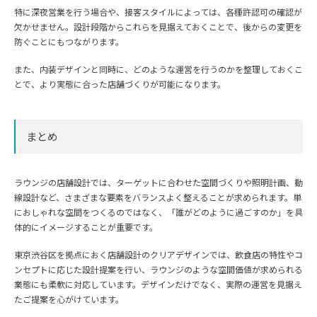
特に深夜営業を行う場合や、接客スタイルによっては、各種許認可の確認が
欠かせません。設計段階からこれらを見据えておくことで、後からの変更を
防ぐことにもつながります。
また、内装デザインと同時に、どのような運営を行うのかを整理しておくこ
とで、より実態に合った店舗づくりが可能になります。
まとめ
ラウンジの店舗設計では、ターゲットに合わせた空間づくりや照明計画、動
線設計など、さまざまな要素をバランスよく整えることが求められます。単
におしゃれな空間をつくるのではなく、「誰がどのように過ごすのか」を具
体的にイメージすることが重要です。
東京渋谷区を拠点におく店舗設計のクリアデザインでは、飲食店の特性やコ
ンセプトに応じた設計提案を行い、ラウンジのような空間価値が求められる
業態にも柔軟に対応しています。デザインだけでなく、実際の運営を見据え
たご提案を心がけています。