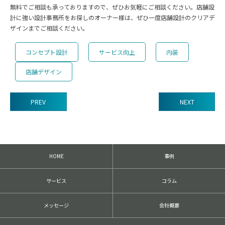
無料でご相談も承っておりますので、ぜひお気軽にご相談ください。店舗設
計に強い設計事務所をお探しのオーナー様は、ぜひ一度店舗設計のクリアデ
ザインまでご相談ください。
コンセプト設計
サービス向上
内装
店舗デザイン
PREV
NEXT
前
後
の
記
HOME
事例
事
へ
の
サービス
コラム
リ
ン
ク
メッセージ
会社概要