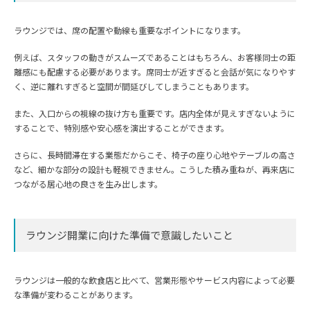
ラウンジでは、席の配置や動線も重要なポイントになります。
例えば、スタッフの動きがスムーズであることはもちろん、お客様同士の距
離感にも配慮する必要があります。席同士が近すぎると会話が気になりやす
く、逆に離れすぎると空間が間延びしてしまうこともあります。
また、入口からの視線の抜け方も重要です。店内全体が見えすぎないように
することで、特別感や安心感を演出することができます。
さらに、長時間滞在する業態だからこそ、椅子の座り心地やテーブルの高さ
など、細かな部分の設計も軽視できません。こうした積み重ねが、再来店に
つながる居心地の良さを生み出します。
ラウンジ開業に向けた準備で意識したいこと
ラウンジは一般的な飲食店と比べて、営業形態やサービス内容によって必要
な準備が変わることがあります。