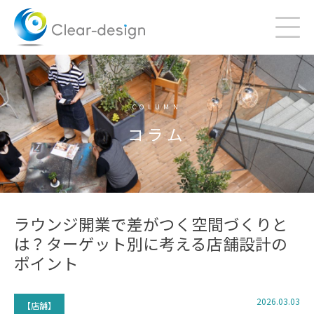
Skip
to
content
COLUMN
コラム
ラウンジ開業で差がつく空間づくりと
は？ターゲット別に考える店舗設計の
ポイント
2026.03.03
【店舗】