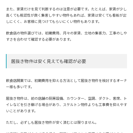
また、家賃だけを見て判断するのは注意が必要です。たとえば、家賃が少し
高くても視認性が良く集客しやすい物件もあれば、家賃は安くても看板が出
しにくく、お客様に見つけてもらいにくい物件もあります。
飲食店の物件選びでは、初期費用、月々の家賃、立地の集客力、工事のしや
すさを合わせて確認する必要があります。
居抜き物件は安く見えても確認が必要
飲食店開業では、初期費用を抑える方法として居抜き物件を検討するオーナ
ー様も多いです。
居抜き物件は、前の店舗の厨房設備、カウンター、空調、ダクト、客席、ト
イレなどを引き継げる場合があり、スケルトン物件よりも工事費を抑えやす
いことがあります。
ただし、必ずしも居抜き物件が安く済むとは限りません。