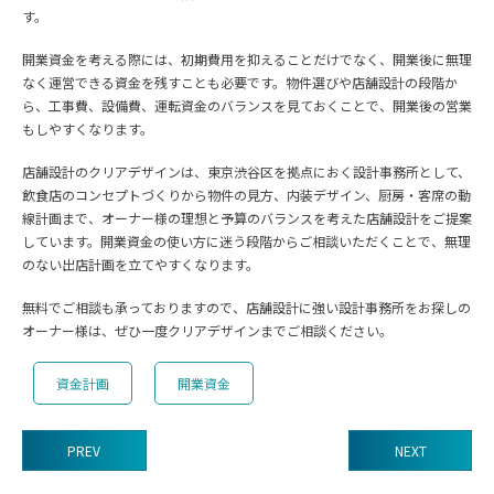
す。
開業資金を考える際には、初期費用を抑えることだけでなく、開業後に無理
なく運営できる資金を残すことも必要です。物件選びや店舗設計の段階か
ら、工事費、設備費、運転資金のバランスを見ておくことで、開業後の営業
もしやすくなります。
店舗設計のクリアデザインは、東京渋谷区を拠点におく設計事務所として、
飲食店のコンセプトづくりから物件の見方、内装デザイン、厨房・客席の動
線計画まで、オーナー様の理想と予算のバランスを考えた店舗設計をご提案
しています。開業資金の使い方に迷う段階からご相談いただくことで、無理
のない出店計画を立てやすくなります。
無料でご相談も承っておりますので、店舗設計に強い設計事務所をお探しの
オーナー様は、ぜひ一度クリアデザインまでご相談ください。
資金計画
開業資金
PREV
NEXT