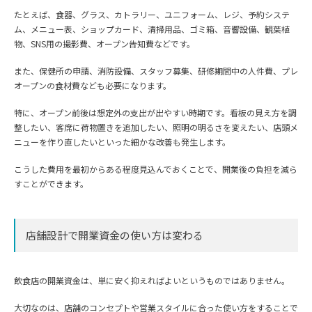
たとえば、食器、グラス、カトラリー、ユニフォーム、レジ、予約システ
ム、メニュー表、ショップカード、清掃用品、ゴミ箱、音響設備、観葉植
物、SNS用の撮影費、オープン告知費などです。
また、保健所の申請、消防設備、スタッフ募集、研修期間中の人件費、プレ
オープンの食材費なども必要になります。
特に、オープン前後は想定外の支出が出やすい時期です。看板の見え方を調
整したい、客席に荷物置きを追加したい、照明の明るさを変えたい、店頭メ
ニューを作り直したいといった細かな改善も発生します。
こうした費用を最初からある程度見込んでおくことで、開業後の負担を減ら
すことができます。
店舗設計で開業資金の使い方は変わる
飲食店の開業資金は、単に安く抑えればよいというものではありません。
大切なのは、店舗のコンセプトや営業スタイルに合った使い方をすることで