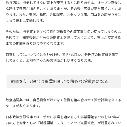
飲食店は、開業してすぐに売上が安定するとは限りません。オープン直後は
話題性で来店が増えることもありますが、その後に客数が落ち着くこともあ
ります。また、天候、季節、近隣環境、スタッフ採用、口コミの広がり方に
よって売上は変動します。
そのため、開業資金をすべて物件取得費や内装工事に使い切ってしまうのは
危険です。開業後数か月分の運転資金を残しておくことで、売上が安定する
までの期間を乗り越えやすくなります。
目安としては、少なくとも3か月分、できれば6か月分程度の固定費を想定
しておくと、余裕を持った経営判断がしやすくなります。
融資を使う場合は事業計画と見積もりが重要になる
飲食店開業では、自己資金だけでなく融資を組み合わせて資金計画を立てる
ケースが多くあります。
日本政策金融公庫では、新たに事業を始める方や事業開始後おおむね7年以
内の方を対象とした「新規開業・スタートアップ支援資金」が用意されてい