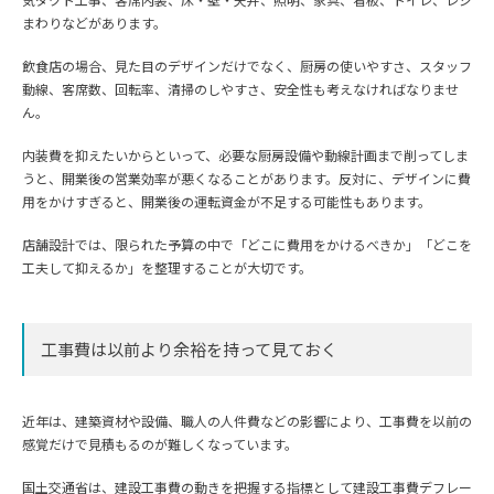
まわりなどがあります。
飲食店の場合、見た目のデザインだけでなく、厨房の使いやすさ、スタッフ
動線、客席数、回転率、清掃のしやすさ、安全性も考えなければなりませ
ん。
内装費を抑えたいからといって、必要な厨房設備や動線計画まで削ってしま
うと、開業後の営業効率が悪くなることがあります。反対に、デザインに費
用をかけすぎると、開業後の運転資金が不足する可能性もあります。
店舗設計では、限られた予算の中で「どこに費用をかけるべきか」「どこを
工夫して抑えるか」を整理することが大切です。
工事費は以前より余裕を持って見ておく
近年は、建築資材や設備、職人の人件費などの影響により、工事費を以前の
感覚だけで見積もるのが難しくなっています。
国土交通省は、建設工事費の動きを把握する指標として建設工事費デフレー