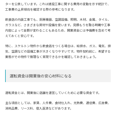
ターを公表しています。これは建設工事に関する費用の変動を示す統計で、
工事費の上昇傾向を確認する際の参考になります。
飲食店の内装工事でも、厨房機器、空調設備、照明、木材、金属、タイル、
ガラスなど、さまざまな資材や設備を使います。見積もりを取る時期や工事
内容によって金額が変わることもあるため、開業資金には予備費を含めて考
えておくと安心です。
特に、スケルトン物件から飲食店をつくる場合は、給排水、ガス、電気、排
気、空調などの設備工事が大きくなりやすいです。物件契約前に、希望する
業態がその物件で無理なく実現できるかを確認しておきましょう。
運転資金は開業後の安心材料になる
運転資金とは、開業後に店舗を運営していくために必要な資金です。
主な項目としては、家賃、人件費、食材仕入れ、光熱費、通信費、広告費、
消耗品費、リース料、借入返済などがあります。