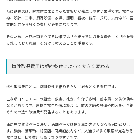
特に飲食店は、開業前にまとまった支払いが発生しやすい業種です。物件契
約、設計、工事、厨房設備、家具、照明、看板、備品、採用、広告など、営
業開始前から多くの費用が必要になります。
そのため、出店計画を立てる段階では「開業までに必要な資金」と「開業後
に残しておく資金」を分けて考えることが重要です。
物件取得費用は契約条件によって大きく変わる
物件取得費用とは、店舗物件を借りるために必要となる費用です。
主な項目としては、保証金、敷金、礼金、仲介手数料、前家賃、火災保険料
などがあります。居抜き物件を選ぶ場合は、前の店舗の設備や内装を引き継
ぐための造作譲渡費が発生することもあります。
住居用の賃貸物件と違い、店舗物件では保証金が大きくなる傾向がありま
す。駅前、繁華街、路面店、商業施設内など、人通りが多く集客が見込める
物件ほど、初期費用も高くなりやすいです。