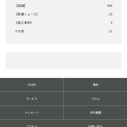
【店舗】
446
【新着ニュース】
20
【施工事例】
4
その他
32
HOME
事例
サービス
コラム
メッセージ
会社概要
アクセス
お問い合せ