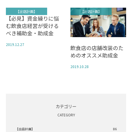
【出店計画】
【出店計画】
【必見】資金繰りに悩
む飲食店経営が受ける
べき補助金・助成金
2019.12.27
飲食店の店舗改装のた
めのオススメ助成金
2019.10.28
カテゴリー
CATEGORY
【出店計画】
86