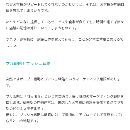
なぜお客様がリピートしてくれないのかというと、それは、お客様が店舗自
体を忘れてしまうからです。
たとえどんなに提供しているサービスや食事が良くても、時間が経てば徐々
に店舗の記憶は薄れていってしまうものです。
つまり、お客様に「店舗自体を覚えてもらう」ことが非常に重要と言えるで
しょう。
プル戦略とプッシュ戦略
突然ですが、プル戦略とプッシュ戦略というマーケティング用語がありま
す。
プル戦略は「引っ張る」という言葉通り、受け身型のマーケティング戦略を
指します。従来型の店舗経営は、来店したお客様に料理を提供する点でプル
型のビジネスモデルです。
反対に、プッシュ戦略は顧客に対して積極的にアプローチして来店をしても
らうという戦略です。