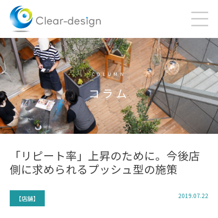
Skip
to
content
COLUMN
コラム
「リピート率」上昇のために。今後店
側に求められるプッシュ型の施策
2019.07.22
【店舗】