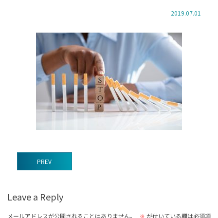
2019.07.01
前
PREV
後
の
Leave a Reply
記
事
メールアドレスが公開されることはありません。
が付いている欄は必須項
※