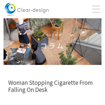
Skip
to
content
COLUMN
コラム
Woman Stopping Cigarette From
Falling On Desk