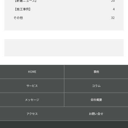
【新着ニュース】
20
【施工事例】
4
その他
32
HOME
事例
サービス
コラム
メッセージ
会社概要
アクセス
お問い合せ