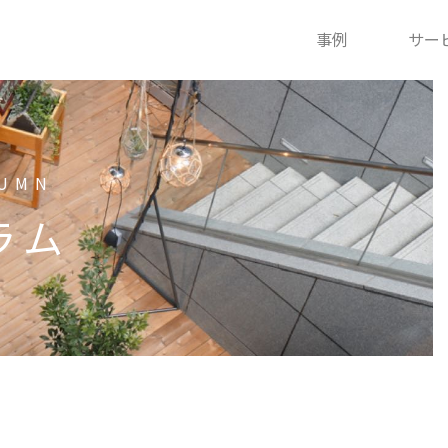
事例
サー
UMN
ラム