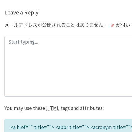
の
記
Leave a Reply
事
メールアドレスが公開されることはありません。
が付い
※
へ
の
リ
ン
ク
You may use these
HTML
tags and attributes:
<a href="" title=""> <abbr title=""> <acronym title="