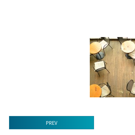
前
PREV
後