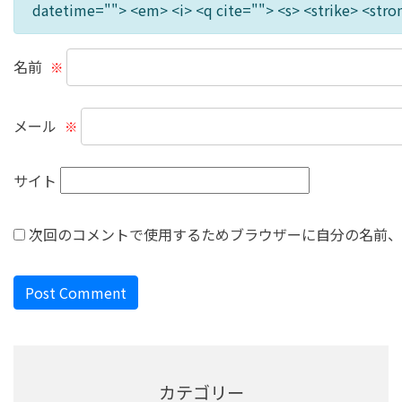
datetime=""> <em> <i> <q cite=""> <s> <strike> <stro
名前
※
メール
※
サイト
次回のコメントで使用するためブラウザーに自分の名前、
カテゴリー