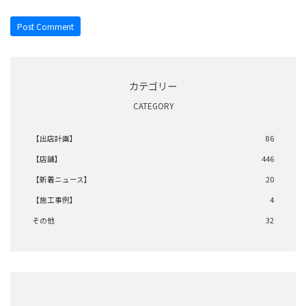
カテゴリー
CATEGORY
【出店計画】
86
【店舗】
446
【新着ニュース】
20
【施工事例】
4
その他
32