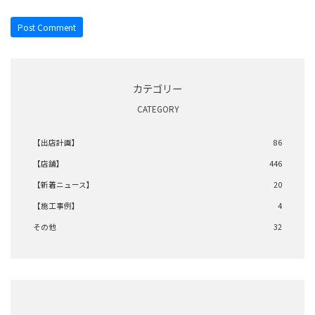
カテゴリー
CATEGORY
【出店計画】
86
【店舗】
446
【新着ニュース】
20
【施工事例】
4
その他
32