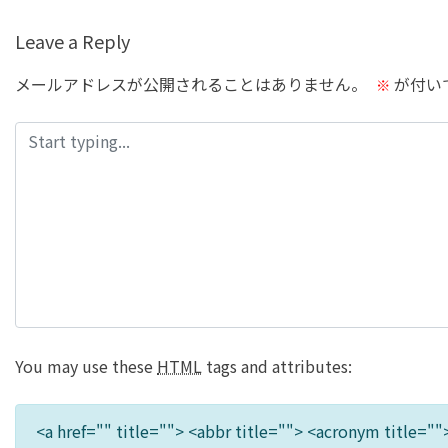
の
記
Leave a Reply
事
メールアドレスが公開されることはありません。
が付い
※
へ
の
リ
ン
ク
You may use these
HTML
tags and attributes:
<a href="" title=""> <abbr title=""> <acronym title="