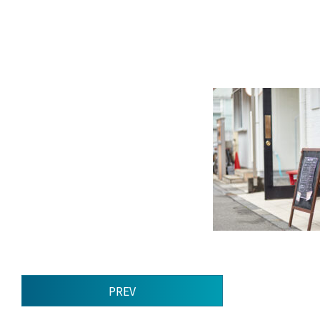
前
PREV
後