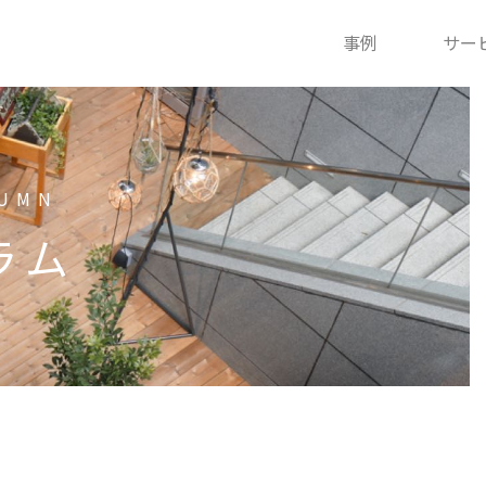
事例
サー
UMN
ラム