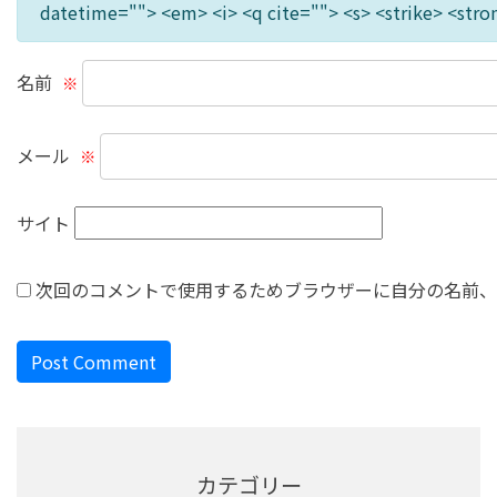
datetime=""> <em> <i> <q cite=""> <s> <strike> <stro
名前
※
メール
※
サイト
次回のコメントで使用するためブラウザーに自分の名前、
カテゴリー