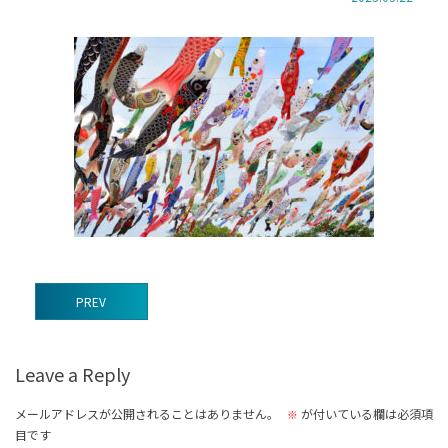
前
PREV
後
の
Leave a Reply
記
事
メールアドレスが公開されることはありません。
が付いている欄は必須項
※
目です
へ