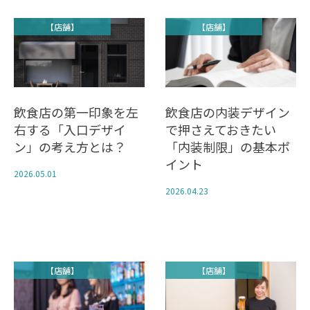
【店舗】
【店舗】
飲食店の第一印象を左
飲食店の内装デザイン
右する「入口デザイ
で押さえておきたい
ン」の考え方とは？
「内装制限」の基本ポ
イント
2026.05.01
2026.04.23
【店舗】
【店舗】