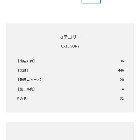
カテゴリー
CATEGORY
【出店計画】
86
【店舗】
446
【新着ニュース】
20
【施工事例】
4
その他
32