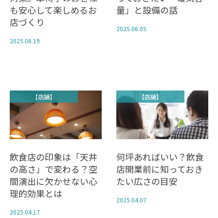
も安心して楽しめるお
量」と設備の話
店づくり
2025.06.05
2025.06.19
【店舗】
【店舗】
飲食店の印象は「天井
何坪あればいい？飲食
の高さ」で変わる？空
店開業前に知っておき
間演出に欠かせない心
たい広さの目安
理的効果とは
2025.04.07
2025.04.17