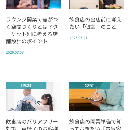
ラウンジ開業で差がつ
飲食店の出店前に考え
く空間づくりとは？タ
たい「個室」のこと
ーゲット別に考える店
2025.06.27
舗設計のポイント
2026.03.03
【店舗】
【店舗】
飲食店のバリアフリー
飲食店の開業準備で知
対策。車椅子のお客様
っておきたい「電気容