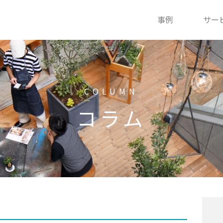
事例
サー
COLUMN
コラム