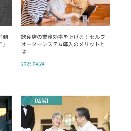
舗側
飲食店の業務効率を上げる！セルフ
チ」
オーダーシステム導入のメリットと
は
2025.04.24
【店舗】