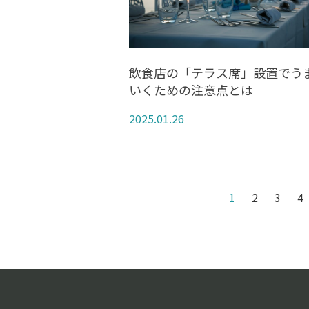
飲食店の「テラス席」設置でう
いくための注意点とは
2025.01.26
1
2
3
4