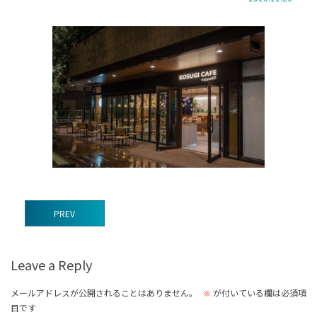
前
PREV
後
の
Leave a Reply
記
事
メールアドレスが公開されることはありません。
が付いている欄は必須項
※
目です
へ