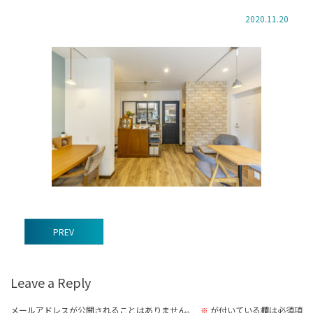
2020.11.20
前
PREV
後
の
Leave a Reply
記
事
メールアドレスが公開されることはありません。
が付いている欄は必須項
※