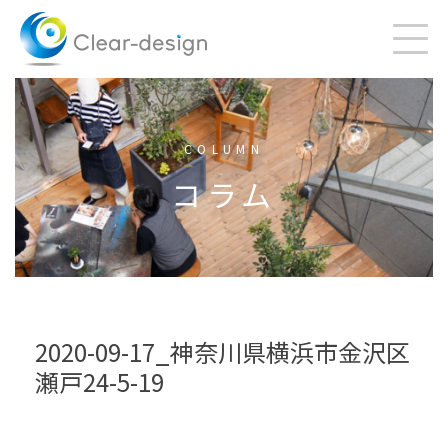
Skip
to
content
COLUMN
コラム
2020-09-17_神奈川県横浜市金沢区
瀬戸24-5-19