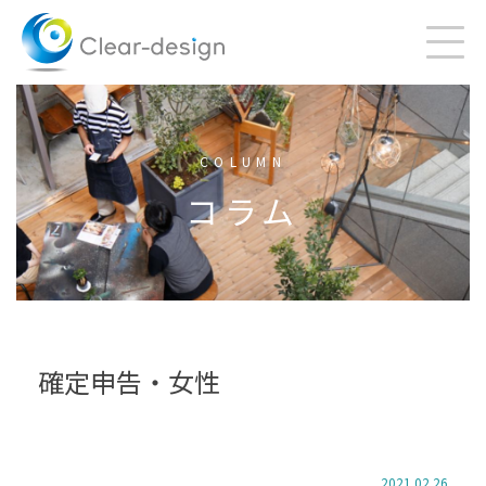
Skip
to
content
COLUMN
コラム
確定申告・女性
2021.02.26