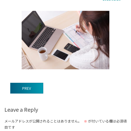
前
PREV
後
の
Leave a Reply
記
事
メールアドレスが公開されることはありません。
が付いている欄は必須項
※
目です
へ