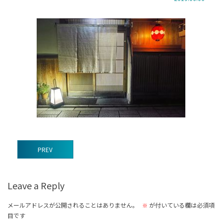
前
PREV
後
の
Leave a Reply
記
事
メールアドレスが公開されることはありません。
が付いている欄は必須項
※
目です
へ