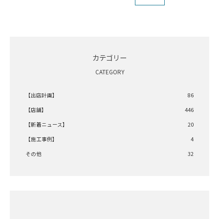
カテゴリー
CATEGORY
【出店計画】
86
【店舗】
446
【新着ニュース】
20
【施工事例】
4
その他
32