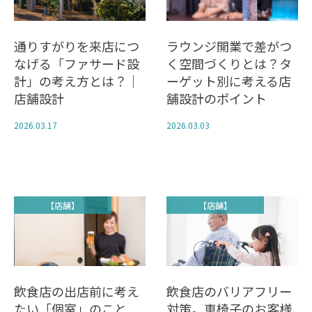
通りすがりを来店につ
ラウンジ開業で差がつ
なげる「ファサード設
く空間づくりとは？タ
計」の考え方とは？｜
ーゲット別に考える店
店舗設計
舗設計のポイント
2026.03.17
2026.03.03
【店舗】
【店舗】
飲食店の出店前に考え
飲食店のバリアフリー
たい「個室」のこと
対策。車椅子のお客様