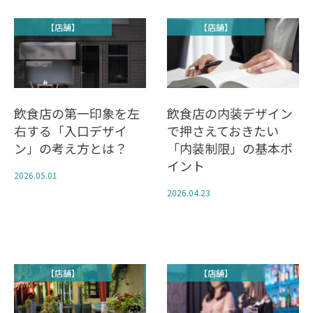
【店舗】
【店舗】
飲食店の第一印象を左
飲食店の内装デザイン
右する「入口デザイ
で押さえておきたい
ン」の考え方とは？
「内装制限」の基本ポ
イント
2026.05.01
2026.04.23
【店舗】
【店舗】