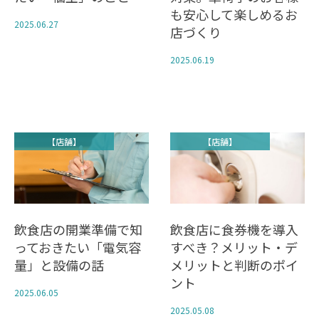
も安心して楽しめるお
2025.06.27
店づくり
2025.06.19
【店舗】
【店舗】
飲食店の開業準備で知
飲食店に食券機を導入
っておきたい「電気容
すべき？メリット・デ
量」と設備の話
メリットと判断のポイ
ント
2025.06.05
2025.05.08